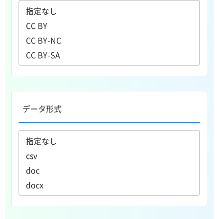
データ形式