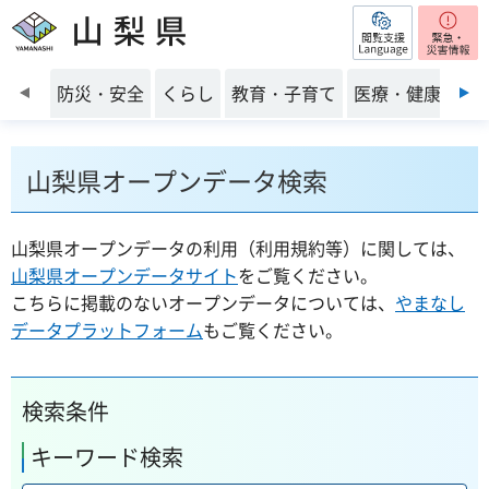
閲覧支援
山梨県
前のスライドを表示
防災・安全
くらし
教育・子育て
医療・健康・福
山梨県オープンデータ検索
山梨県オープンデータの利用（利用規約等）に関しては、
山梨県オープンデータサイト
をご覧ください。
こちらに掲載のないオープンデータについては、
やまなし
データプラットフォーム
もご覧ください。
検索条件
キーワード検索