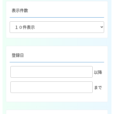
表示件数
登録日
以降
まで