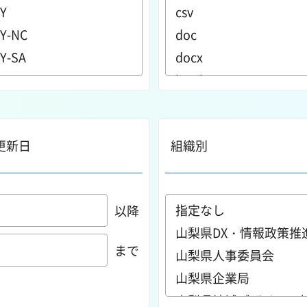
更新日
組織別
以降
まで