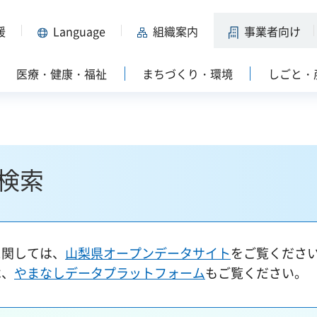
援
Language
組織案内
事業者向け
医療・健康・福祉
まちづくり・環境
しごと・
検索
に関しては、
山梨県オープンデータサイト
をご覧くださ
は、
やまなしデータプラットフォーム
もご覧ください。