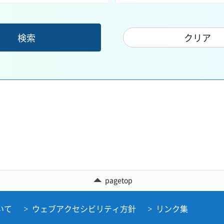
pagetop
いて
ウェブアクセシビリティ方針
リンク集