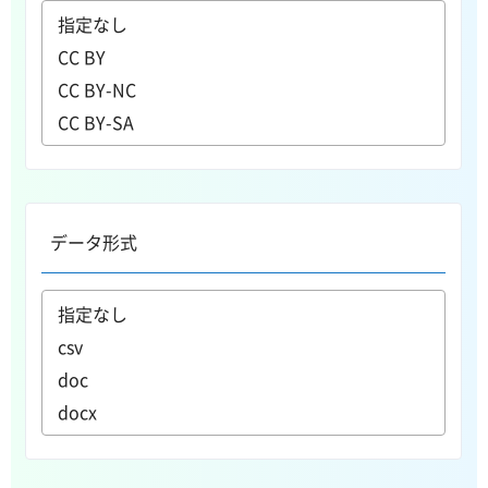
データ形式