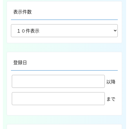
表示件数
登録日
以降
まで