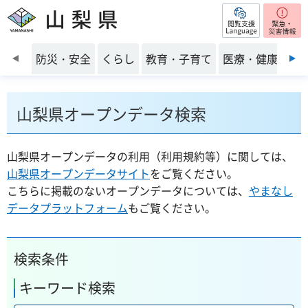
閲覧支援
山梨県
前のスライドを表示
防災・安全
くらし
教育・子育て
医療・健康・福
山梨県オープンデータ検索
山梨県オープンデータの利用（利用規約等）に関しては、
山梨県オープンデータサイト
をご覧ください。
こちらに掲載のないオープンデータについては、
やまなし
データプラットフォーム
もご覧ください。
検索条件
キーワード検索