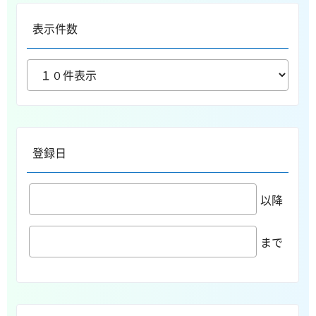
表示件数
登録日
以降
まで