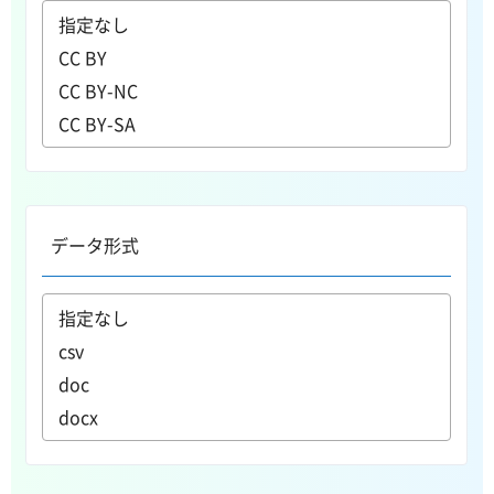
データ形式