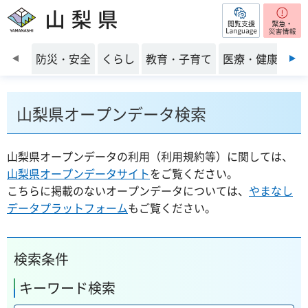
閲覧支援
山梨県
前のスライドを表示
防災・安全
くらし
教育・子育て
医療・健康・福
山梨県オープンデータ検索
山梨県オープンデータの利用（利用規約等）に関しては、
山梨県オープンデータサイト
をご覧ください。
こちらに掲載のないオープンデータについては、
やまなし
データプラットフォーム
もご覧ください。
検索条件
キーワード検索