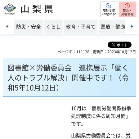
閲覧支援
山梨県
前のスライドを表示
防災・安全
くらし
教育・子育て
医療・健康・福
ページID：111128
更新日：2023年10月12日
図書館×労働委員会 連携展示「働く
人のトラブル解決」開催中です！（令
和5年10月12日）
10月は「個別労働関係紛争
処理制度に係る周知月間」
です。
山梨県労働委員会では、労