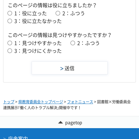
このページの情報は役に立ちましたか？
1：役に立った
2：ふつう
3：役に立たなかった
このページの情報は見つけやすかったですか？
1：見つけやすかった
2：ふつう
3：見つけにくかった
トップ
>
県教育委員会トップページ
>
フォトニュース
> 図書館×労働委員会
連携展示｢働く人のトラブル解決｣開催中です！
pagetop
庁舎案内