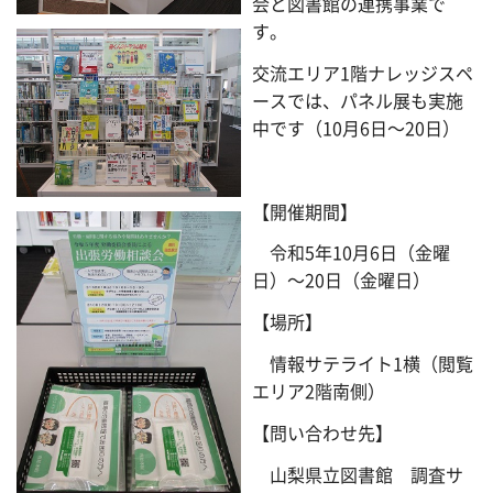
会と図書館の連携事業で
す。
交流エリア1階ナレッジスペ
ースでは、パネル展も実施
中です（10月6日～20日）
【開催期間】
令和5年10月6日（金曜
日）～20日（金曜日）
【場所】
情報サテライト1横（閲覧
エリア2階南側）
【問い合わせ先】
山梨県立図書館 調査サ