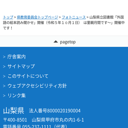
トップ
>
県教育委員会トップページ
>
フォトニュース
> 山梨県立図書館「外国
語の絵本読み聞かせ」開催（令和５年１０月１日） は里親月間です～」開催中
です！
pagetop
庁舎案内
サイトマップ
このサイトについて
ウェブアクセシビリティ方針
リンク集
山梨県
法人番号8000020190004
〒400-8501 山梨県甲府市丸の内1-6-1
電話番号 055-237-1111（代表）