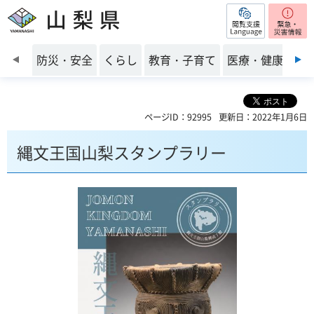
閲覧支援
山梨県
前のスライドを表示
防災・安全
くらし
教育・子育て
医療・健康・福
ページID：92995
更新日：2022年1月6日
縄文王国山梨スタンプラリー