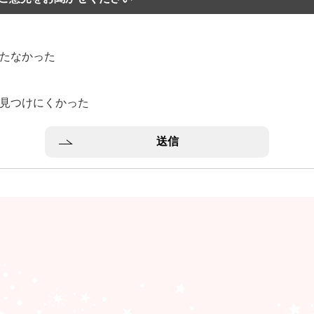
立たなかった
？
：見つけにくかった