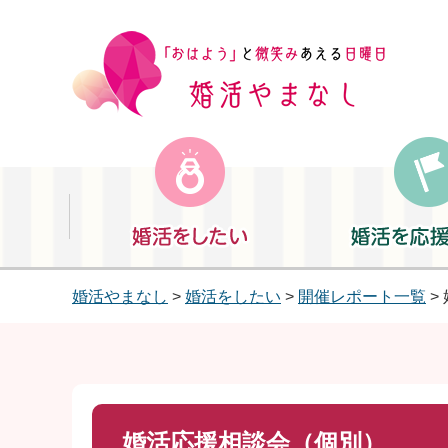
婚活をしたい
婚活を応援したい
婚活やまなし
>
婚活をしたい
>
開催レポート一覧
>
婚活応援相談会（個別）