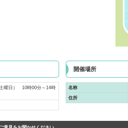
開催場所
（土曜日） 10時00分～14時
名称
住所
ご意見をお聞かせください