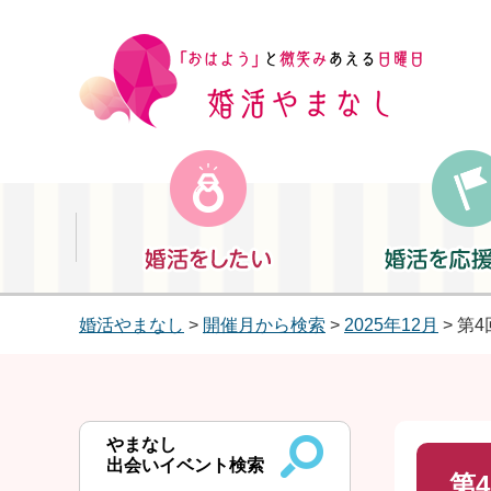
婚活をしたい
婚活を応援したい
婚活やまなし
>
開催月から検索
>
2025年12月
> 第
やまなし
出会いイベント検索
第