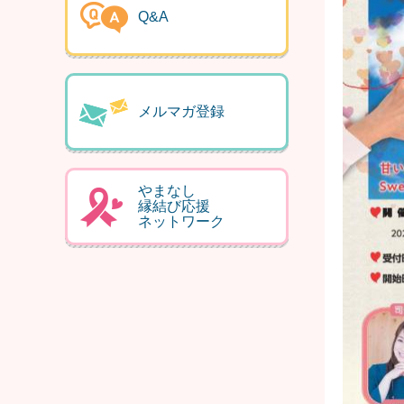
Q&A
メルマガ登録
やまなし
縁結び応援
ネットワーク