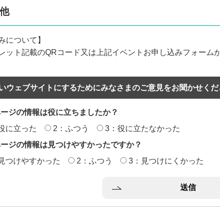
他
みについて】
レット記載のQRコード又は上記イベントお申し込みフォーム
いウェブサイトにするためにみなさまのご意見をお聞かせくだ
ページの情報は役に立ちましたか？
役に立った
2：ふつう
3：役に立たなかった
ページの情報は見つけやすかったですか？
：見つけやすかった
2：ふつう
3：見つけにくかった