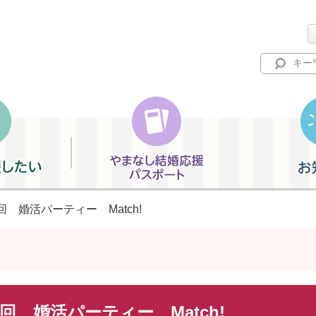
やまなし結婚応援パスポート
お知らせ
4回 婚活パーティー Match!
4回 婚活パーティー Match!