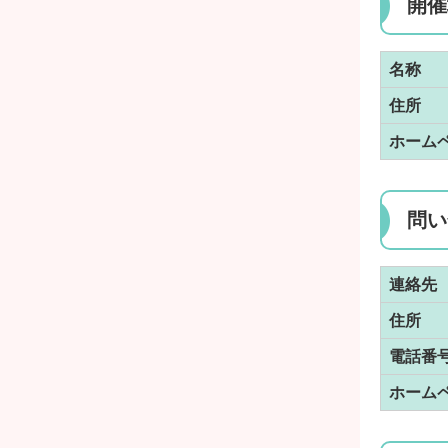
開催
名称
住所
ホーム
問い
連絡先
住所
電話番
ホーム