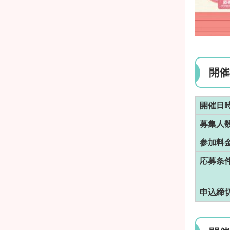
開催
開催日
募集人
参加料
応募条
申込締