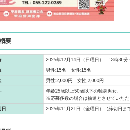
概要
時
2025年12月14日（日曜日） 13時30分
数
男性:15名 女性:15名
金
男性:2,000円 女性:2,000円
件
年齢25歳以上50歳以下の独身男女。
※応募多数の場合は抽選とさせていただ
切日
2025年11月21日（金曜日）（締切日ま