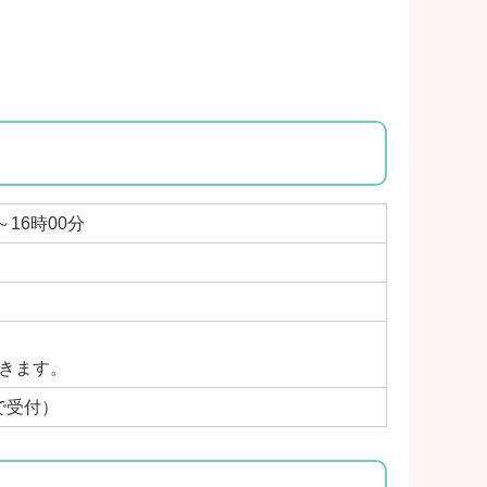
～16時00分
きます。
で受付）