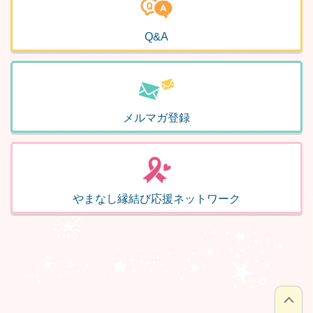
Q&A
メルマガ登録
やまなし
縁結び応援
ネットワーク