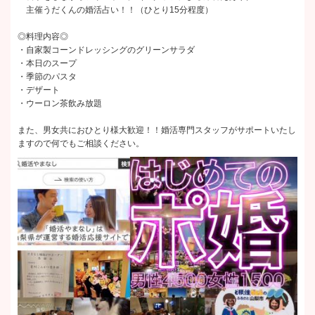
主催うだくんの婚活占い！！（ひとり15分程度）
◎料理内容◎
・自家製コーンドレッシングのグリーンサラダ
・本日のスープ
・季節のパスタ
・デザート
・ウーロン茶飲み放題
また、男女共におひとり様大歓迎！！婚活専門スタッフがサポートいたし
ますので何でもご相談ください。