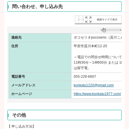
問い合わせ、申し込み先
画面サイズで表示
連絡先
ポコセリオpocoserio（貢川こん
住所
甲府市貢川本町12-20
＜電話での問合せ時間について＞
11時30分～14時00分 または 18
は留守電。
電話番号
055-226-6607
メールアドレス
konkatu1220@gmail.com
ホームページ
https://www.konkatu1977.com/
その他
【 申し込み方法】