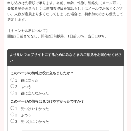
申し込みは先着順で承ります。名前、年齢、性別、連絡先（メール可）、
参加希望企画名もしくは参加希望日を電話もしくはメールでお伝えくださ
い。人数が定員より多くなってしまった場合は、初参加の方から優先して
選定します。
【キャンセル料について】
開催2日前までなし。開催2日前以降、1日前50％、当日100％。
より良いウェブサイトにするためにみなさまのご意見をお聞かせくださ
い
このページの情報は役に立ちましたか？
1：役に立った
2：ふつう
3：役に立たなかった
このページの情報は見つけやすかったですか？
1：見つけやすかった
2：ふつう
3：見つけにくかった