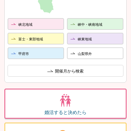
峡北地域
峡中・峡南地域
富士・東部地域
峡東地域
甲府市
山梨県外
開催月から検索
婚活すると決めたら