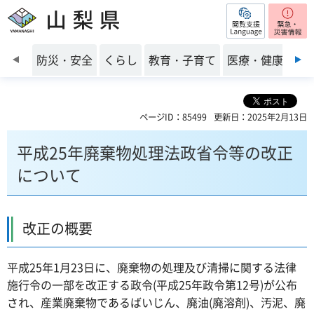
閲覧支援
山梨県
前のスライドを表示
防災・安全
くらし
教育・子育て
医療・健康・福
ページID：85499
更新日：2025年2月13日
平成25年廃棄物処理法政省令等の改正
について
改正の概要
平成25年1月23日に、廃棄物の処理及び清掃に関する法律
施行令の一部を改正する政令(平成25年政令第12号)が公布
され、産業廃棄物であるばいじん、廃油(廃溶剤)、汚泥、廃