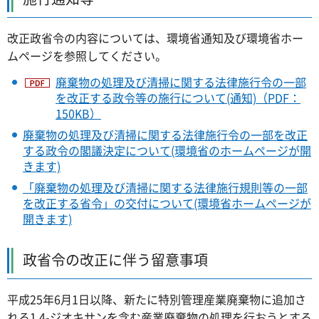
改正政省令の内容については、環境省通知及び環境省ホー
ムページを参照してください。
廃棄物の処理及び清掃に関する法律施行令の一部
を改正する政令等の施行について(通知)（PDF：
150KB）
廃棄物の処理及び清掃に関する法律施行令の一部を改正
する政令の閣議決定について(環境省のホームページが開
きます)
「廃棄物の処理及び清掃に関する法律施行規則等の一部
を改正する省令」の交付について(環境省ホームページが
開きます)
政省令の改正に伴う留意事項
平成25年6月1日以降、新たに特別管理産業廃棄物に追加さ
れる1,4-ジオキサンを含む産業廃棄物の処理を行おうとする