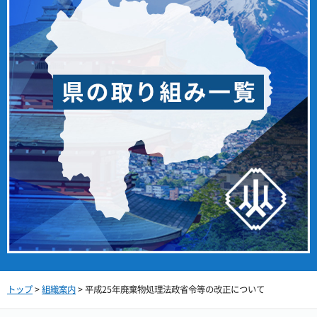
トップ
>
組織案内
> 平成25年廃棄物処理法政省令等の改正について