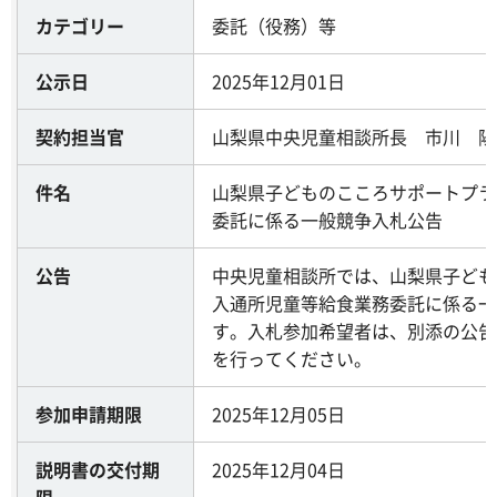
カテゴリー
委託（役務）等
公示日
2025年12月01日
契約担当官
山梨県中央児童相談所長 市川 陽
件名
山梨県子どものこころサポートプラ
委託に係る一般競争入札公告
公告
中央児童相談所では、山梨県子ども
入通所児童等給食業務委託に係る一
す。入札参加希望者は、別添の公告
を行ってください。
参加申請期限
2025年12月05日
説明書の交付期
2025年12月04日