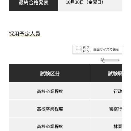
最終合格発表
10月30日（金曜日）
採用予定人員
画面サイズで表示
試験区分
試験職種
高校卒業程度
行政
高校卒業程度
警察行政
高校卒業程度
林業