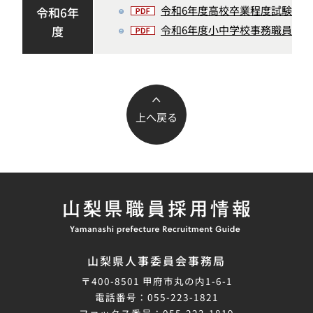
令和6年度高校卒業程度試験例題（P
令和6年
度
令和6年度小中学校事務職員採用試
上へ戻る
山梨県職員採用情
報
山梨県人事委員会事務局
〒400-8501 甲府市丸の内1-6-1
電話番号：055-223-1821
ファックス番号：055-223-1819