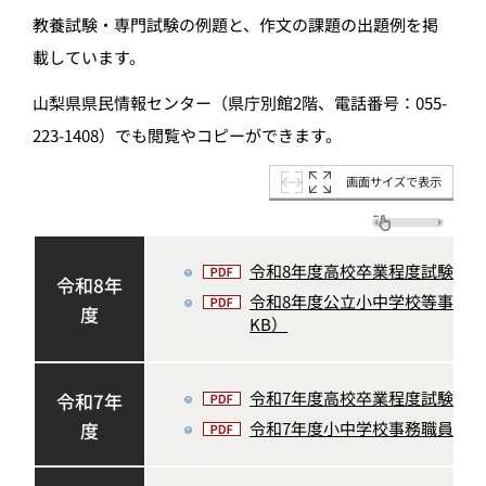
教養試験・専門試験の例題と、作文の課題の出題例を掲
載しています。
山梨県県民情報センター（県庁別館2階、電話番号：055-
223-1408）でも閲覧やコピーができます。
画面サイズで表示
令和8年度高校卒業程度試験例題（P
令和8年
令和8年度公立小中学校等事務職員
度
KB）
令和7年度高校卒業程度試験例題（P
令和7年
度
令和7年度小中学校事務職員採用試