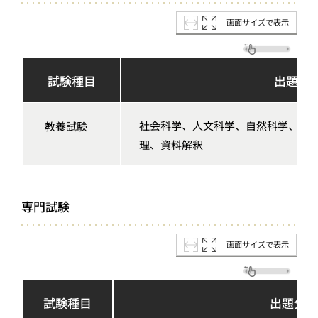
画面サイズで表示
試験種目
出題分
社会科学、人文科学、自然科学、文
教養試験
理、
資料解釈
専門試験
画面サイズで表示
試験種目
出題分野