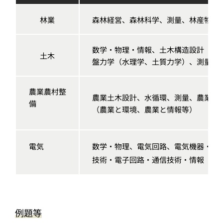
林業
森林経営、森林科学、測量、林産物利
数学・物理・情報、土木構造設計（構
土木
盤力学（水理学、土質力学）、測量、
農業農村整
農業土木設計、水循環、測量、農業土
備
（農業と環境、農業と情報等）
電気
数学・物理、電気回路、電気機器・電
技術・電子回路・通信技術・情報
例題等