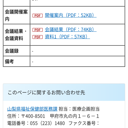
会議開催案
開催案内（PDF：52KB）
内
会議結果（PDF：74KB）
会議結果・
資料1（PDF：57KB）
会議資料
会議録
-
備考
-
このページに関するお問い合わせ先
山梨県福祉保健部医務課
担当：医療企画担当
住所：〒400-8501 甲府市丸の内１－６－１
電話番号：055（223）1480 ファクス番号：