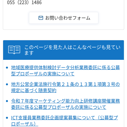
055（223）1486
このページを見た人はこんなページも見てい
ます
地域医療提供体制検討データ分析業務委託に係る公募
型プロポーザルの実施について
地方公営企業法施行令第２１条の１３第１項第３号の
規定に基づく随意契約
令和７年度マーケティング能力向上研修講座開催業務
委託に係る公募型プロポーザルの実施について
ICT支援員業務委託企画提案募集について（公募型プ
ロポーザル）