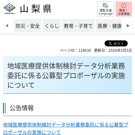
閲覧支援
山梨県
前のスライドを表示
防災・安全
くらし
教育・子育て
医療・健康・福
ページID：124030
更新日：2026年3月3日
地域医療提供体制検討データ分析業務
委託に係る公募型プロポーザルの実施
について
公告情報
地域医療提供体制検討データ分析業務委託に係る公募型プ
ロポーザルの実施について