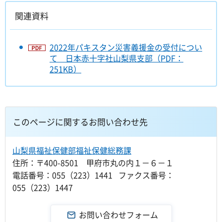
関連資料
2022年パキスタン災害義援金の受付につい
て 日本赤十字社山梨県支部（PDF：
251KB）
このページに関するお問い合わせ先
山梨県福祉保健部福祉保健総務課
住所：〒400-8501 甲府市丸の内１－６－１
電話番号：055（223）1441 ファクス番号：
055（223）1447