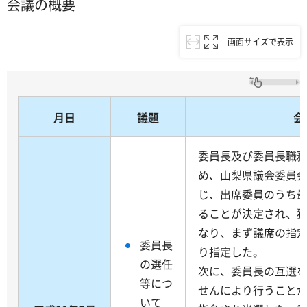
会議の概要
画面サイズで表示
月日
議題
会
委員長及び委員長職
め、山梨県議会委員会
じ、出席委員のうち
ることが決定され、
なり、まず議席の指
委員長
り指定した。
の選任
次に、委員長の互選
等につ
せんにより行うこと
いて