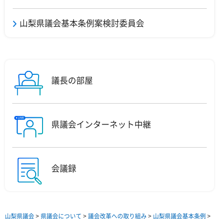
山梨県議会基本条例案検討委員会
議長の部屋
県議会インターネット中継
会議録
山梨県議会
>
県議会について
>
議会改革への取り組み
>
山梨県議会基本条例
>