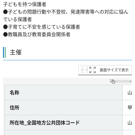
子どもを持つ保護者
●子どもの問題行動や不登校、発達障害等への対応に悩ん
でいる保護者
●子育てに不安を感じている保護者
●教職員及び教育委員会関係者
主催
画面サイズで表示
名称
山
住所
甲府
所在地_全国地方公共団体コード
山