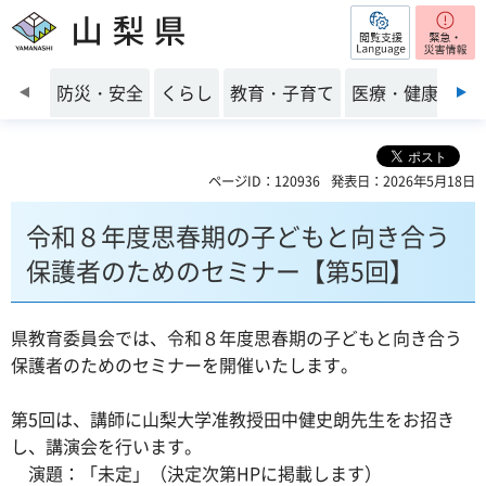
閲覧支援
山梨県
前のスライドを表示
防災・安全
くらし
教育・子育て
医療・健康・福
ページID：120936
発表日：2026年5月18日
令和８年度思春期の子どもと向き合う
保護者のためのセミナー【第5回】
県教育委員会では、令和８年度思春期の子どもと向き合う
保護者のためのセミナーを開催いたします。
第5回は、講師に山梨大学准教授田中健史朗先生をお招き
し、講演会を行います。
演題：「未定」（決定次第HPに掲載します）