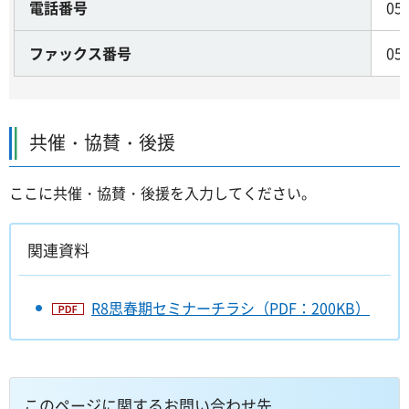
電話番号
05
ファックス番号
05
共催・協賛・後援
ここに共催・協賛・後援を入力してください。
関連資料
R8思春期セミナーチラシ（PDF：200KB）
このページに関するお問い合わせ先