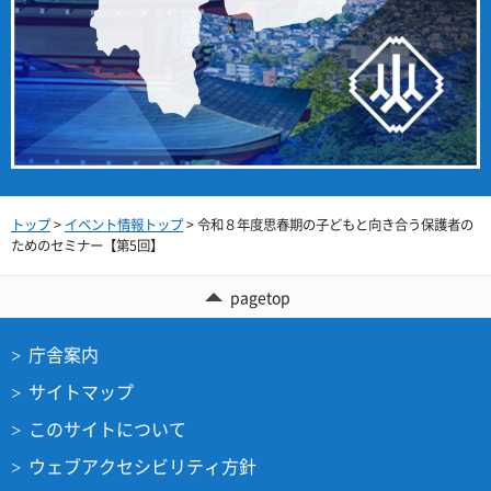
トップ
>
イベント情報トップ
> 令和８年度思春期の子どもと向き合う保護者の
ためのセミナー【第5回】
pagetop
庁舎案内
サイトマップ
このサイトについて
ウェブアクセシビリティ方針