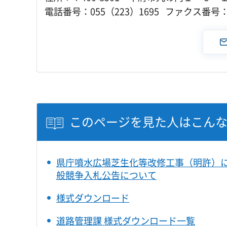
電話番号：055（223）1695 ファクス番号：0
このページを見た人はこん
県庁噴水広場芝生化等改修工事（明許）
般競争入札公告について
様式ダウンロード
道路管理課 様式ダウンロード一覧