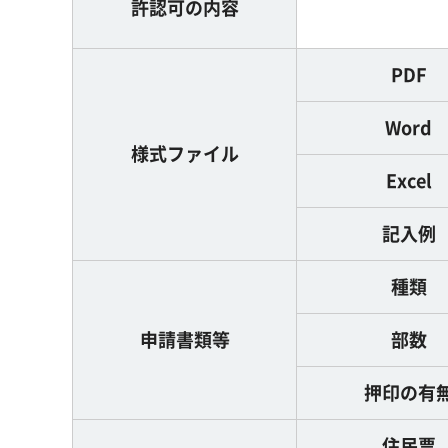
許認可の内容
PDF
Word
様式ファイル
Excel
記入例
種類
申請書類等
部数
押印の有
住民票