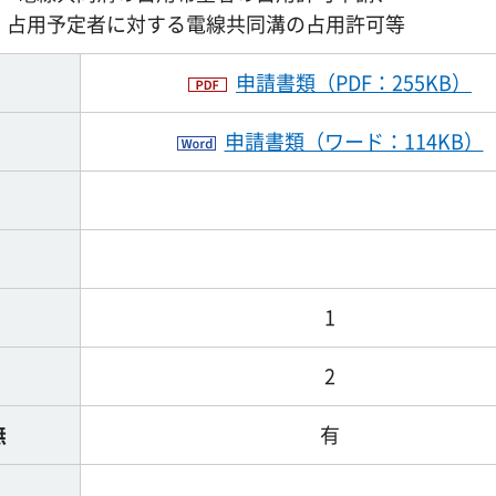
占用予定者に対する電線共同溝の占用許可等
申請書類（PDF：255KB）
申請書類（ワード：114KB）
1
2
無
有