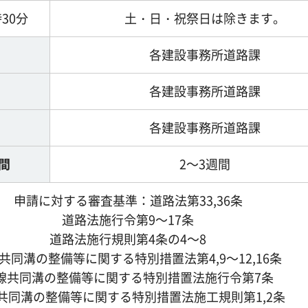
時30分
土・日・祝祭日は除きます。
各建設事務所道路課
各建設事務所道路課
各建設事務所道路課
間
2～3週間
申請に対する審査基準：道路法第33,36条
道路法施行令第9～17条
道路法施行規則第4条の4～8
共同溝の整備等に関する特別措置法第4,9～12,16条
線共同溝の整備等に関する特別措置法施行令第7条
共同溝の整備等に関する特別措置法施工規則第1,2条