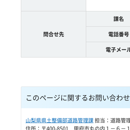
課名
問合せ先
電話番号
電子メー
このページに関するお問い合わせ
山梨県県土整備部道路管理課
担当：道路管
住所：〒400-8501 甲府市丸の内１－６－