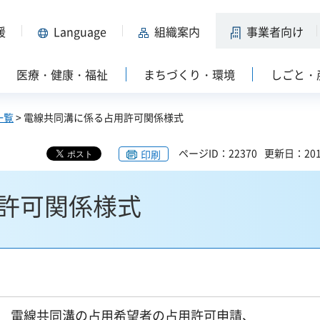
援
Language
組織案内
事業者向け
医療・健康・福祉
まちづくり・環境
しごと・
一覧
> 電線共同溝に係る占用許可関係様式
ページID：22370
更新日：201
印刷
許可関係様式
電線共同溝の占用希望者の占用許可申請、