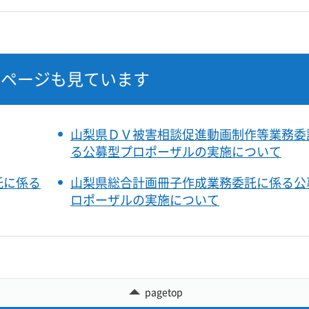
なページも見ています
山梨県ＤＶ被害相談促進動画制作等業務委
る公募型プロポーザルの実施について
託に係る
山梨県総合計画冊子作成業務委託に係る公
ロポーザルの実施について
pagetop