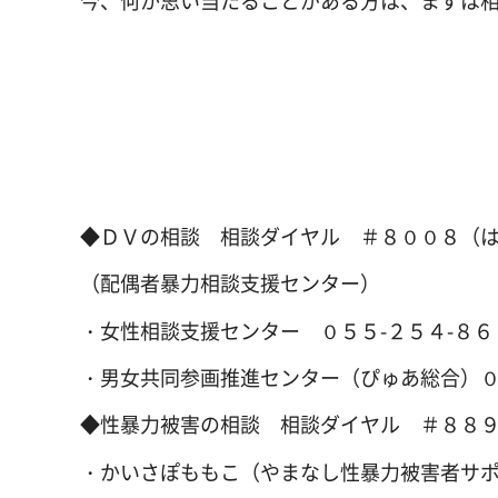
今、何か思い当たることがある方は、まずは
◆ＤＶの相談 相談ダイヤル ＃８００８（
（配偶者暴力相談支援センター）
・女性相談支援センター ０５５-２５４-８６
・男女共同参画推進センター（ぴゅあ総合）０
◆性暴力被害の相談 相談ダイヤル ＃８８
・かいさぽももこ（やまなし性暴力被害者サ