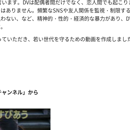
言います。DVは配偶者間だけでなく、恋人間でも起こり
はありません。頻繁なSNSや友人関係を監視・制限す
わない、など、精神的・性的・経済的な暴力があり、D
す。
っていただき、若い世代を守るための動画を作成しまし
梨チャンネル」から