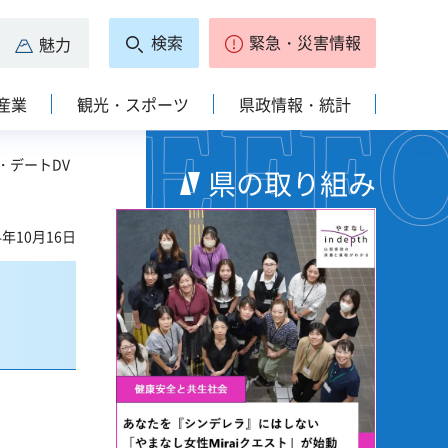
検索
緊急・災害情報
魅力
産業
観光・スポーツ
県政情報・統計
V・デートDV
県の取り組み
4年10月16日