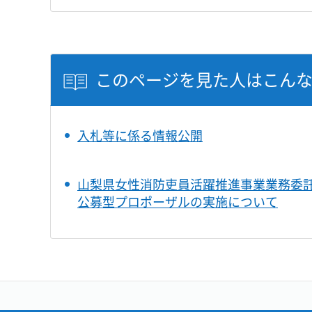
このページを見た人はこん
入札等に係る情報公開
山梨県女性消防吏員活躍推進事業業務委
公募型プロポーザルの実施について