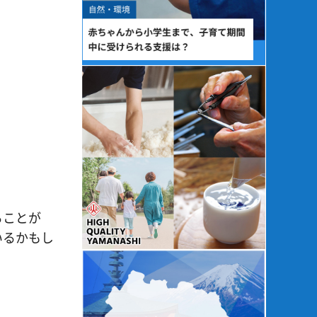
ることが
いるかもし