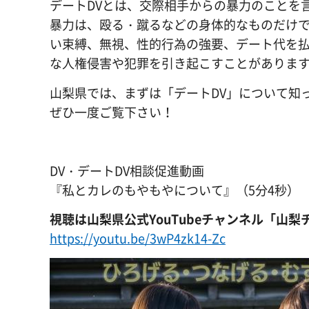
デートDVとは、交際相手からの暴力のことを
暴力は、殴る・蹴るなどの身体的なものだけで
い束縛、無視、性的行為の強要、デート代を払
な人権侵害や犯罪を引き起こすことがありま
山梨県では、まずは「デートDV」について知
ぜひ一度ご覧下さい！
DV・デートDV相談促進動画
『私とカレのもやもやについて』（5分4秒）
視聴は山梨県公式YouTubeチャンネル「山
https://youtu.be/3wP4zk14-Zc