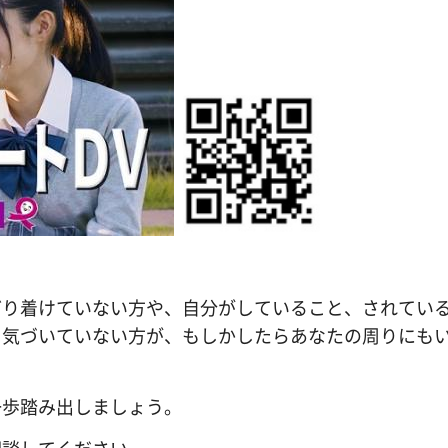
どり着けていない方や、自分がしていること、されてい
と気づいていない方が、もしかしたらあなたの周りにも
一歩踏み出しましょう。