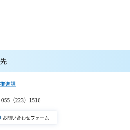
先
推進課
55（223）1516