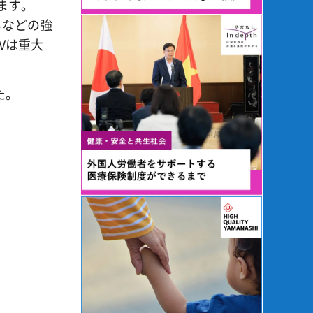
ます。
るなどの強
Vは重大
た。