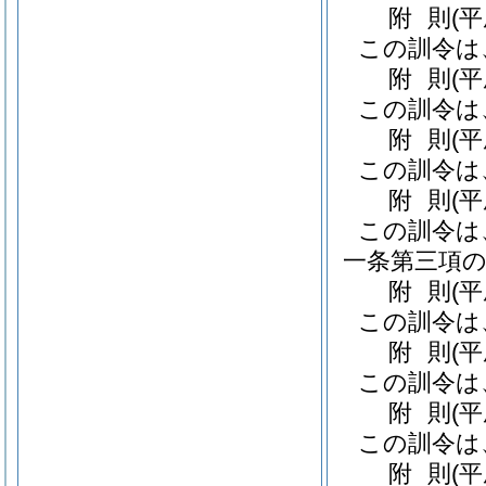
附
則
(
この訓令は
附
則
(
この訓令は
附
則
(
この訓令は
附
則
(
この訓令は
一条第三項
附
則
(
この訓令は
附
則
(
この訓令は
附
則
(
この訓令は
附
則
(