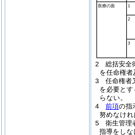
医療の面
1
2
3
2
総括安全
を任命権者
3
任命権者
を必要とす
らない。
4
前項
の指
努めなけれ
5
衛生管理
指導をしな