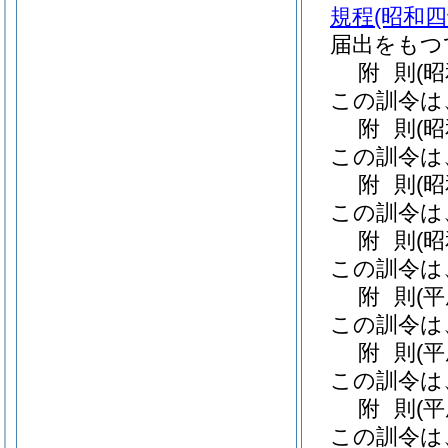
規程
(昭和
届出をもつ
附
則
(
この訓令は
附
則
(
この訓令は
附
則
(
この訓令は
附
則
(
この訓令は
附
則
(
この訓令は
附
則
(
この訓令は
附
則
(
この訓令は