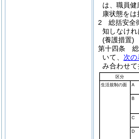
は、職員健
康状態をは
2
総括安全
知しなけれ
(養護措置)
第十四条
いて、
次の
み合わせて
区分
生活規制の面
A
B
C
D