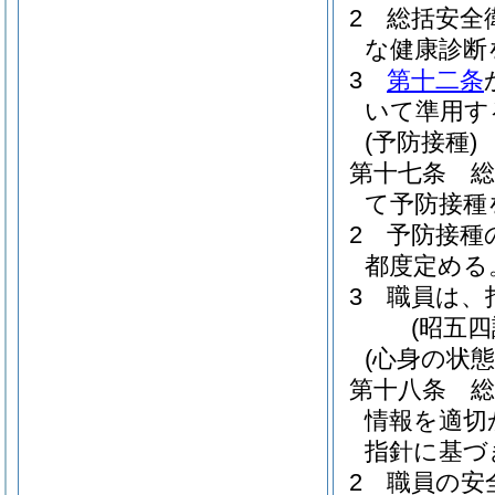
2
総括安全
な健康診断
3
第十二条
いて準用す
(予防接種)
第十七条
て予防接種
2
予防接種
都度定める
3
職員は、
(昭五
(心身の状
第十八条
情報を適切
指針に基づ
2
職員の安