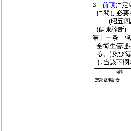
3
前項
に定
に関し必要
(昭五
(健康診断)
第十一条
全衛生管理
る。)
及び
じ当該下欄
種別
定期健康診断