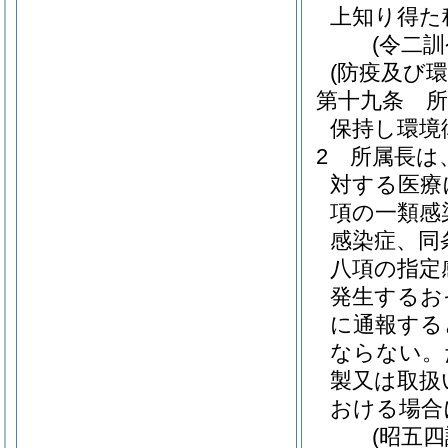
上知り得た
(令二
(防疫及び環
第十九条
保持し環境
2
所属長は
対する医療
項の一類感
感染症、同
八項の指定
発生するお
に通報する
ならない。
製又は取扱
おける場合
(昭五