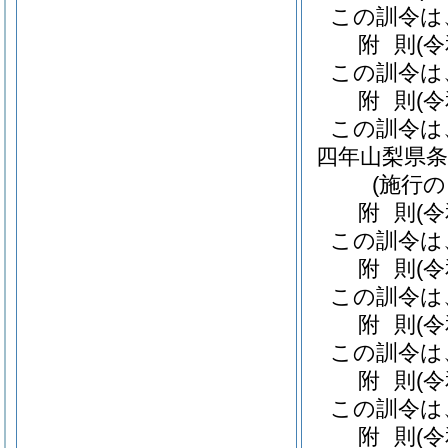
この訓令は
附
則
(
この訓令は
附
則
(
この訓令は
四年山梨県条
(施行
附
則
(
この訓令は
附
則
(
この訓令は
附
則
(
この訓令は
附
則
(
この訓令は
附
則
(