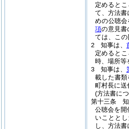
定めるとこ
て、方法書
めの公聴会
項
の意見書
ては、この
2
知事は、
定めるとこ
時、場所等
3
知事は、
載した書類
町村長に送
(方法書に
第十三条
公聴会を開
いこととし
し、方法書