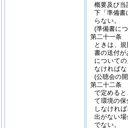
概要及び当
下「準備書
らない。
(準備書に
第二十一条
ときは、規
書の送付が
についての
なければな
(公聴会の開
第二十二条
で定めると
て環境の保
しなければ
出がない場
でない。