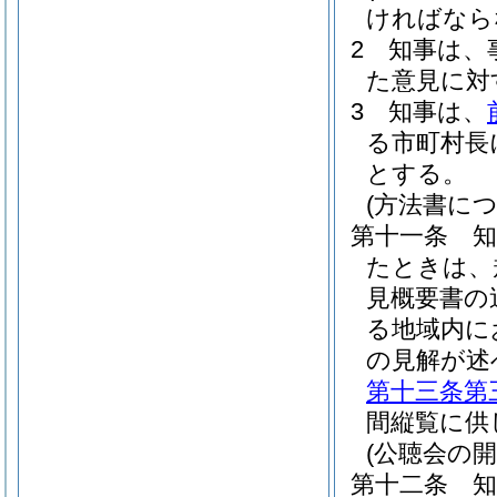
ければなら
2
知事は、
た意見に対
3
知事は、
る市町村長
とする。
(方法書に
第十一条
たときは、
見概要書の
る地域内に
の見解が述
第十三条第
間縦覧に供
(公聴会の開
第十二条