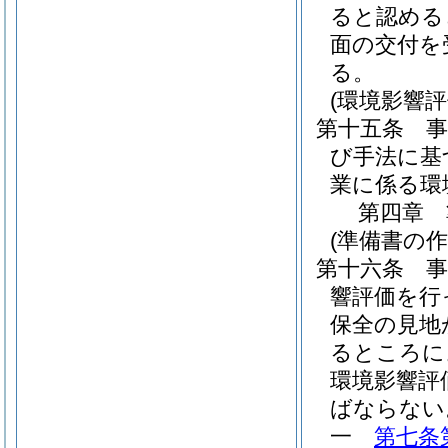
ると認める
面の交付を
る。
(環境影響評
第十五条
び手法に基
業に係る環
第四章
(準備書の作
第十六条
響評価を行
保全の見地
るところに
環境影響評
ばならない
一
第七条