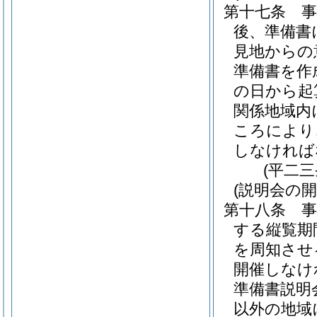
第十七条
後、準備書
見地からの
準備書を作
の日から起
関係地域内
ころにより
しなければ
(平二
(説明会の開
第十八条
する縦覧期
を周知させ
開催しなけ
準備書説明
以外の地域