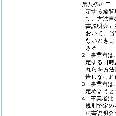
第八条の二
定する縦覧
て、方法書
書説明会」
おいて、当
ないときは
きる。
2
事業者は
定する日時
れらを方法
告しなけれ
3
事業者は
定めようと
4
事業者は
規則で定め
法書説明会