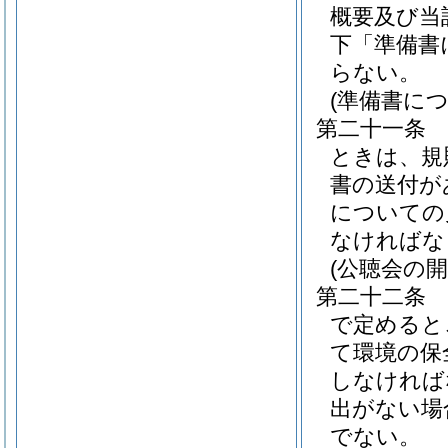
概要及び当
下「準備書
らない。
(準備書に
第二十一条
ときは、規
書の送付が
についての
なければな
(公聴会の開
第二十二条
で定めると
て環境の保
しなければ
出がない場
でない。