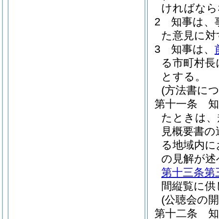
ければなら
2
知事は、
た意見に対
3
知事は、
る市町村長
とする。
(方法書に
第十一条
たときは、
見概要書の
る地域内に
の見解が述
第十三条第
間縦覧に供
(公聴会の開
第十二条