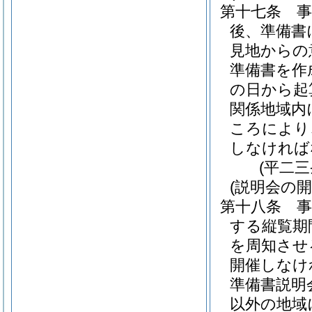
第十七条
後、準備書
見地からの
準備書を作
の日から起
関係地域内
ころにより
しなければ
(平二
(説明会の開
第十八条
する縦覧期
を周知させ
開催しなけ
準備書説明
以外の地域