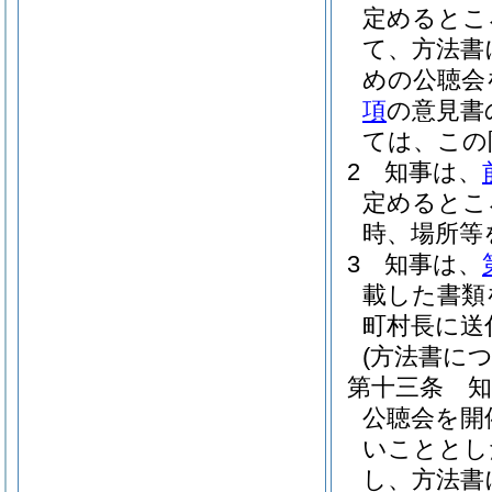
定めるとこ
て、方法書
めの公聴会
項
の意見書
ては、この
2
知事は、
定めるとこ
時、場所等
3
知事は、
載した書類
町村長に送
(方法書に
第十三条
公聴会を開
いこととし
し、方法書