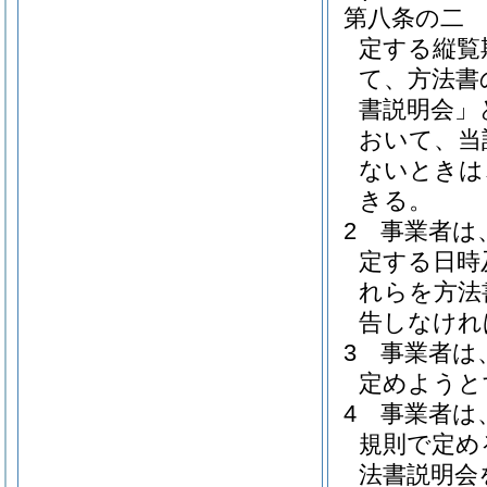
第八条の二
定する縦覧
て、方法書
書説明会」
おいて、当
ないときは
きる。
2
事業者は
定する日時
れらを方法
告しなけれ
3
事業者は
定めようと
4
事業者は
規則で定め
法書説明会