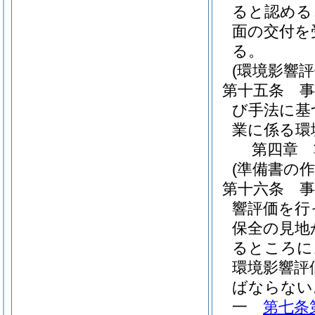
ると認める
面の交付を
る。
(環境影響評
第十五条
び手法に基
業に係る環
第四章
(準備書の作
第十六条
響評価を行
保全の見地
るところに
環境影響評
ばならない
一
第七条