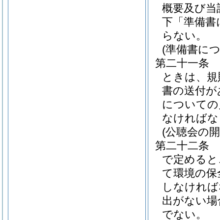
概要及び当
下「準備書
らない。
(準備書に
第二十一条
ときは、規
書の送付が
についての
なければな
(公聴会の開
第二十二条
で定めると
て環境の保
しなければ
出がない場
でない。