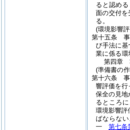
ると認める
面の交付を
る。
(環境影響評
第十五条
び手法に基
業に係る環
第四章
(準備書の作
第十六条
響評価を行
保全の見地
るところに
環境影響評
ばならない
一
第七条