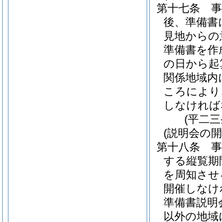
第十七条
後、準備書
見地からの
準備書を作
の日から起
関係地域内
ころにより
しなければ
(平二
(説明会の開
第十八条
する縦覧期
を周知させ
開催しなけ
準備書説明
以外の地域