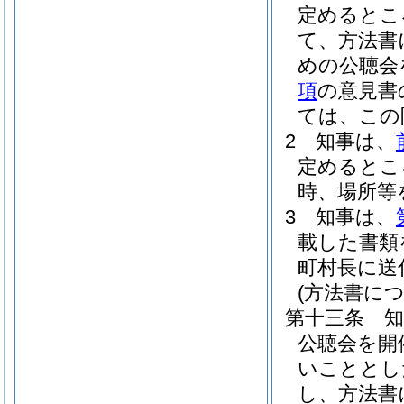
定めるとこ
て、方法書
めの公聴会
項
の意見書
ては、この
2
知事は、
定めるとこ
時、場所等
3
知事は、
載した書類
町村長に送
(方法書に
第十三条
公聴会を開
いこととし
し、方法書