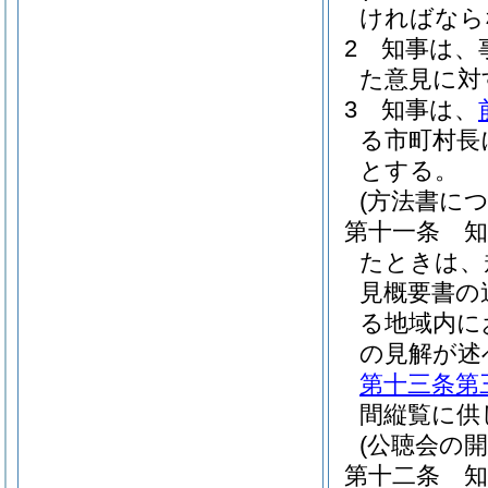
ければなら
2
知事は、
た意見に対
3
知事は、
る市町村長
とする。
(方法書に
第十一条
たときは、
見概要書の
る地域内に
の見解が述
第十三条第
間縦覧に供
(公聴会の開
第十二条