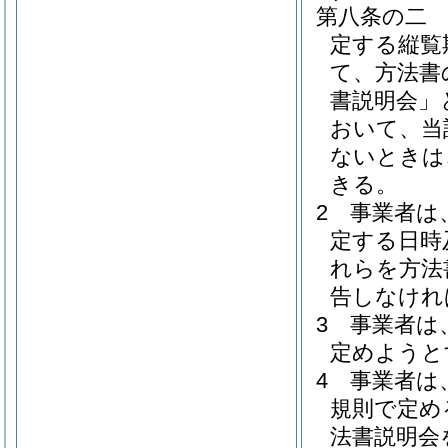
第八条の二
定する縦覧
て、方法書
書説明会」
おいて、当
ないときは
きる。
2
事業者は
定する日時
れらを方法
告しなけれ
3
事業者は
定めようと
4
事業者は
規則で定め
法書説明会