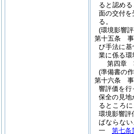
ると認める
面の交付を
る。
(環境影響評
第十五条
び手法に基
業に係る環
第四章
(準備書の作
第十六条
響評価を行
保全の見地
るところに
環境影響評
ばならない
一
第七条