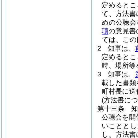
定めるとこ
て、方法書
めの公聴会
項
の意見書
ては、この
2
知事は、
定めるとこ
時、場所等
3
知事は、
載した書類
町村長に送
(方法書に
第十三条
公聴会を開
いこととし
し、方法書