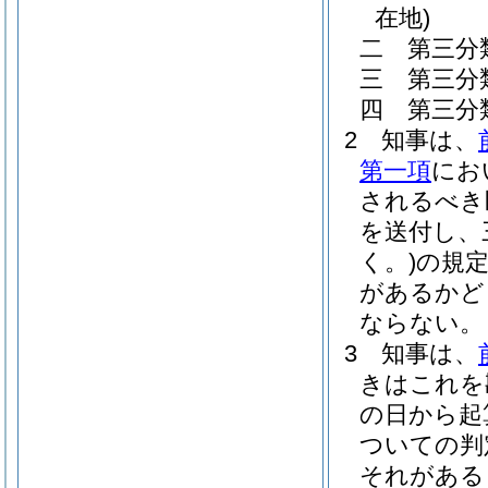
在地)
二
第三分
三
第三分
四
第三分
2
知事は、
第一項
にお
されるべき
を送付し、
く。)
の規
があるかど
ならない。
3
知事は、
きはこれを
の日から起
ついての判
それがある