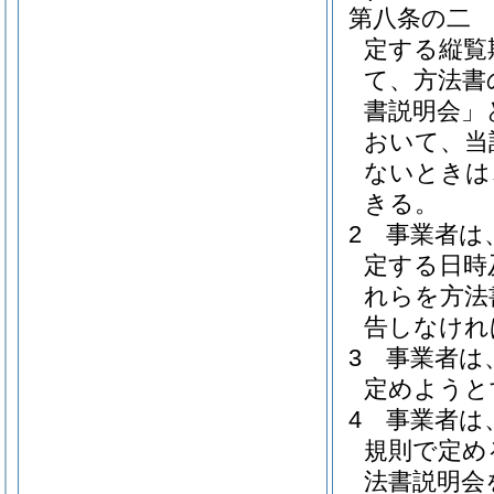
第八条の二
定する縦覧
て、方法書
書説明会」
おいて、当
ないときは
きる。
2
事業者は
定する日時
れらを方法
告しなけれ
3
事業者は
定めようと
4
事業者は
規則で定め
法書説明会