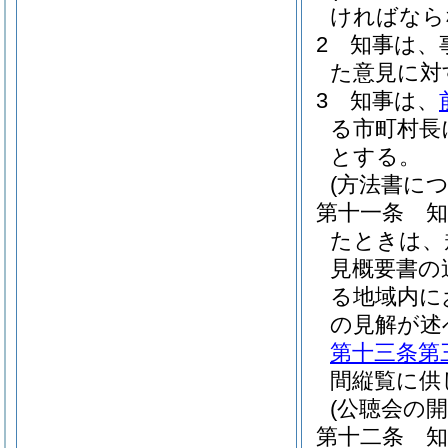
ければなら
2
知事は、
た意見に対
3
知事は、
る市町村長
とする。
(方法書に
第十一条
たときは、
見概要書の
る地域内に
の見解が述
第十三条第
間縦覧に供
(公聴会の開
第十二条