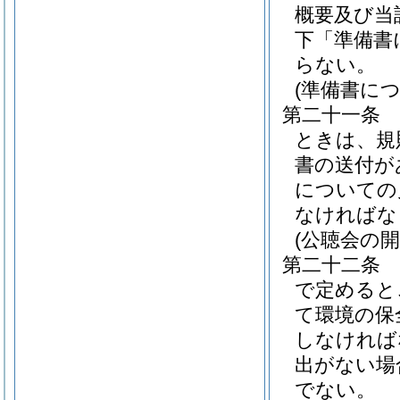
概要及び当
下「準備書
らない。
(準備書に
第二十一条
ときは、規
書の送付が
についての
なければな
(公聴会の開
第二十二条
で定めると
て環境の保
しなければ
出がない場
でない。