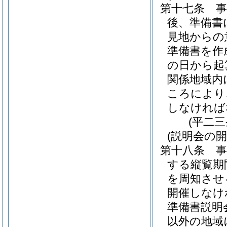
第十七条
後、準備書
見地からの
準備書を作
の日から起
関係地域内
ころにより
しなければ
(平二
(説明会の開
第十八条
する縦覧期
を周知させ
開催しなけ
準備書説明
以外の地域