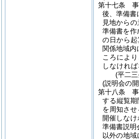
第十七条
後、準備書
見地からの
準備書を作
の日から起
関係地域内
ころにより
しなければ
(平二
(説明会の開
第十八条
する縦覧期
を周知させ
開催しなけ
準備書説明
以外の地域