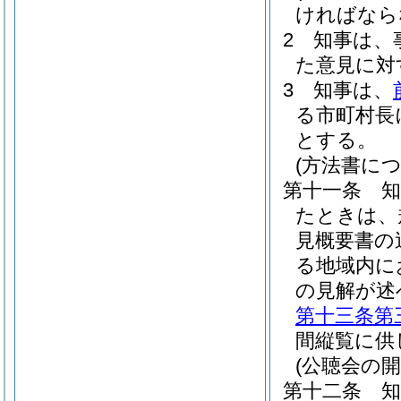
ければなら
2
知事は、
た意見に対
3
知事は、
る市町村長
とする。
(方法書に
第十一条
たときは、
見概要書の
る地域内に
の見解が述
第十三条第
間縦覧に供
(公聴会の開
第十二条