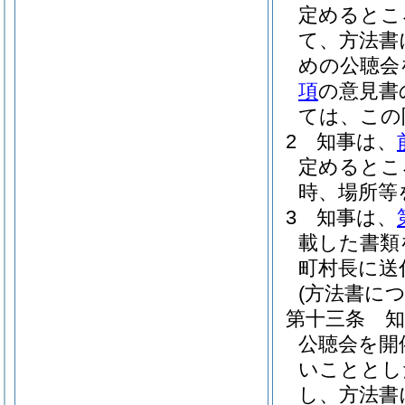
定めるとこ
て、方法書
めの公聴会
項
の意見書
ては、この
2
知事は、
定めるとこ
時、場所等
3
知事は、
載した書類
町村長に送
(方法書に
第十三条
公聴会を開
いこととし
し、方法書