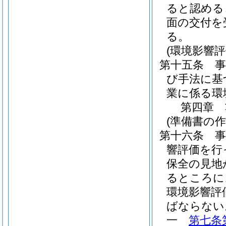
ると認める
面の交付を
る。
(環境影響評
第十五条
び手法に基
業に係る環
第四章
(準備書の作
第十六条
響評価を行
保全の見地
るところに
環境影響評
ばならない
一
第七条