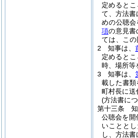
定めるとこ
て、方法書
めの公聴会
項
の意見書
ては、この
2
知事は、
定めるとこ
時、場所等
3
知事は、
載した書類
町村長に送
(方法書に
第十三条
公聴会を開
いこととし
し、方法書