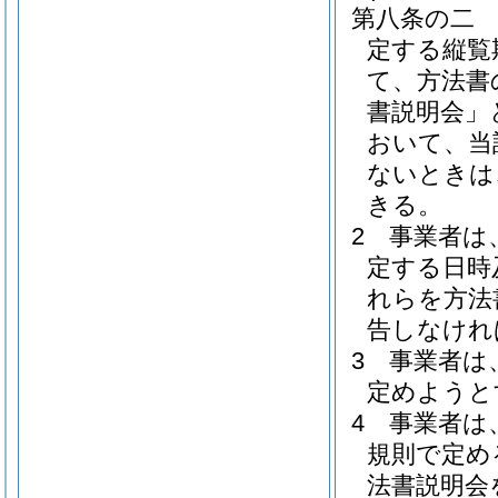
第八条の二
定する縦覧
て、方法書
書説明会」
おいて、当
ないときは
きる。
2
事業者は
定する日時
れらを方法
告しなけれ
3
事業者は
定めようと
4
事業者は
規則で定め
法書説明会