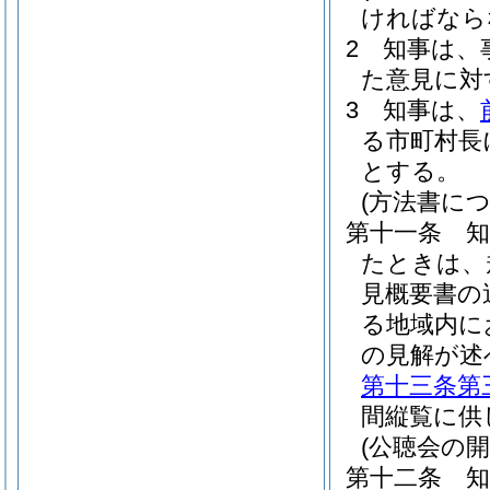
ければなら
2
知事は、
た意見に対
3
知事は、
る市町村長
とする。
(方法書に
第十一条
たときは、
見概要書の
る地域内に
の見解が述
第十三条第
間縦覧に供
(公聴会の開
第十二条