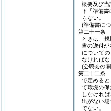
概要及び当
下「準備書
らない。
(準備書に
第二十一条
ときは、規
書の送付が
についての
なければな
(公聴会の開
第二十二条
で定めると
て環境の保
しなければ
出がない場
でない。