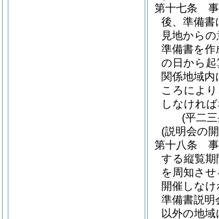
第十七条
後、準備書
見地からの
準備書を作
の日から起
関係地域内
ころにより
しなければ
(平二
(説明会の開
第十八条
する縦覧期
を周知させ
開催しなけ
準備書説明
以外の地域