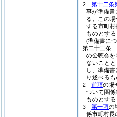
2
第十二条
事が準備書
る。
この場
する市町村
ものとする
(準備書に
第二十三条
の公聴会を
ないことと
し、準備書
り述べるも
2
前項
の場
ついて関係
ものとする
3
第一項
の
係市町村長