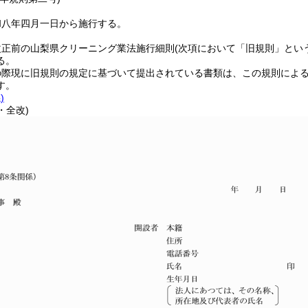
和八年四月一日から施行する。
改正前の山梨県クリーニング業法施行細則
(次項において「旧規則」とい
る。
の際現に旧規則の規定に基づいて提出されている書類は、この規則によ
す。
)
・全改)