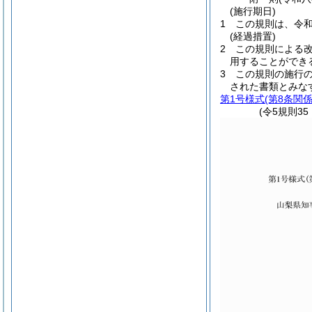
(施行期日)
1
この規則は、令
(経過措置)
2
この規則による
用することができ
3
この規則の施行
された書類とみな
第1号様式
(第8条関係
(令5規則35