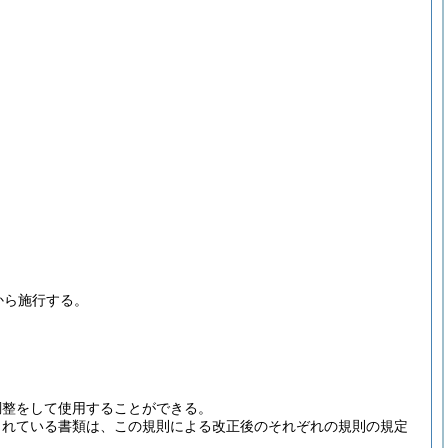
から施行する。
調整をして使用することができる。
されている書類は、この規則による改正後のそれぞれの規則の規定