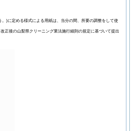
う。)
に定める様式による用紙は、当分の間、所要の調整をして使
る改正後の山梨県クリーニング業法施行細則の規定に基づいて提出