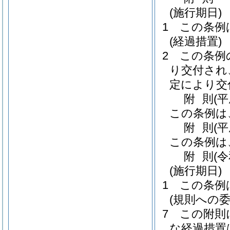
(施行期日)
1
この条例
(経過措置)
2
この条例
り交付され
定により交
附
則
(
この条例は
附
則
(
この条例は
附
則
(
(施行期日)
1
この条例
(規則への委
7
この附則
な経過措置