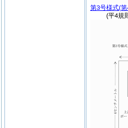
第3号様式
(
(平4規