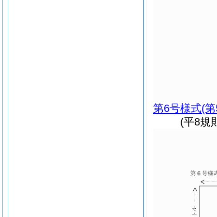
第6号様式
(
(平8規