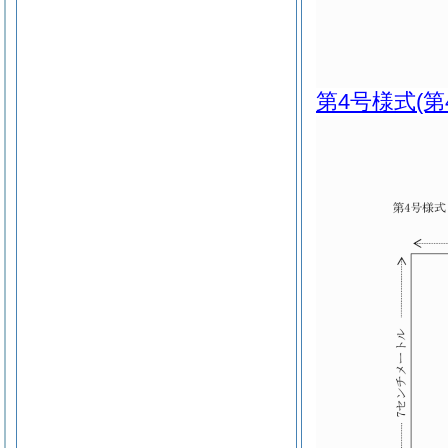
第4号様式
(