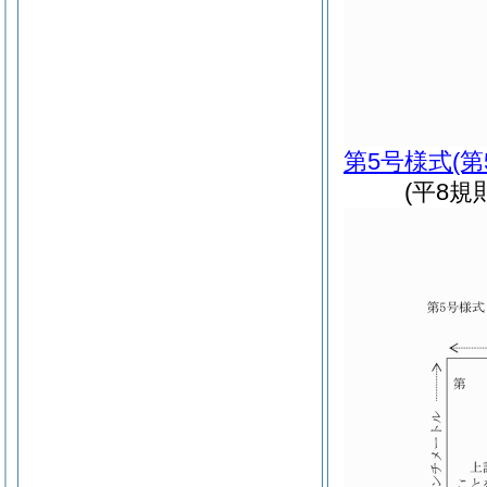
第5号様式
(
(平8規