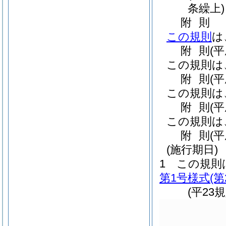
条繰上)
附
則
この規則
は
附
則
(
この規則は
附
則
(
この規則は
附
則
(
この規則は
附
則
(
(施行期日)
1
この規則
第1号様式
(
(平23