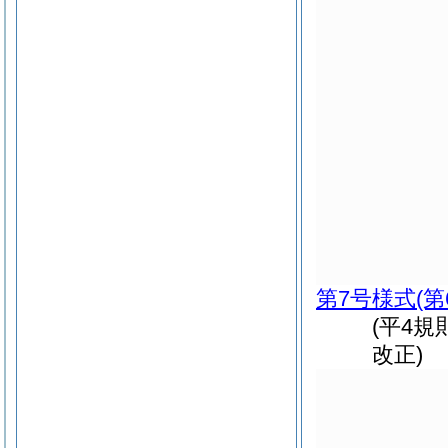
第7号様式
(
(平4規
改正)