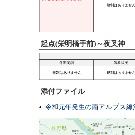
規制はありませ
起点(栄明橋手前)～夜叉神
冬期閉鎖
気象状況
規制はありません
規制はありませ
添付ファイル
令和元年発生の南アルプス線