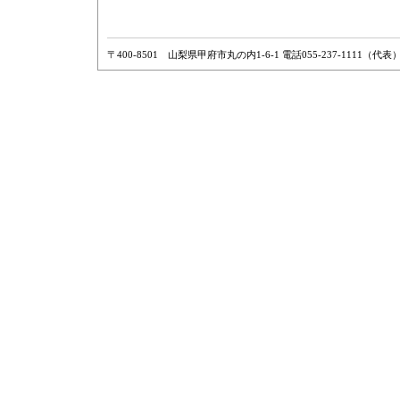
〒400-8501 山梨県甲府市丸の内1-6-1 電話055-237-1111（代表