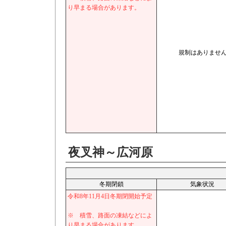
り早まる場合があります。
規制はありませ
夜叉神～広河原
冬期閉鎖
気象状況
令和8年11月4日冬期閉開始予定
※ 積雪、路面の凍結などによ
り早まる場合があります。