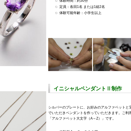
体験時間：約30分
定員：各回1名 または1組2名
体験可能年齢：小学生以上
イニシャルペンダントⅡ制作
シルバーのプレートに、お好みのアルファベットと
でいただきペンダントを作っていただきます。ご利
「アルファベット大文字（A～Z）」です。