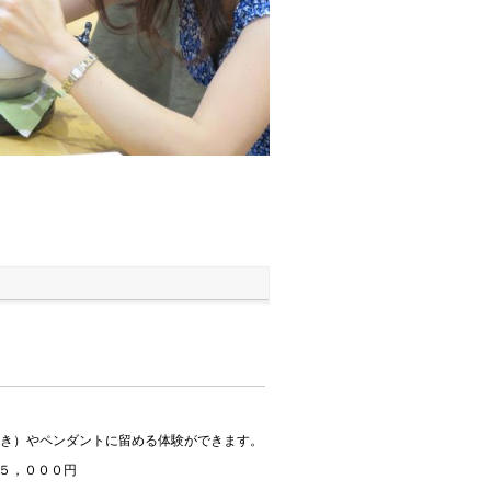
置き）やペンダントに留める体験ができます。
 ５，０００円