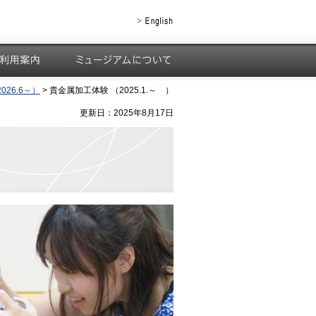
用案内
ミュージアムについて
26.6～）
> 貴金属加工体験 （2025.1.～ ）
更新日：2025年8月17日