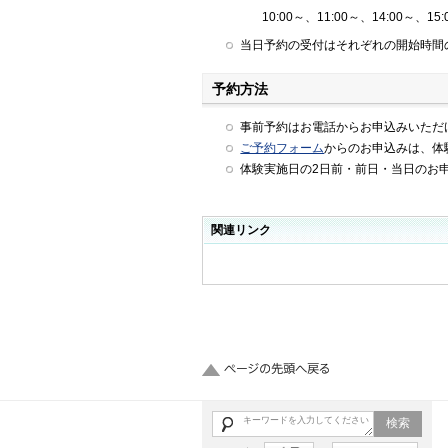
10:00～、11:00～、14:00～、15:0
当日予約の受付はそれぞれの開始時間
予約方法
事前予約はお電話からお申込みいただけます
ご予約フォーム
からのお申込みは、体
体験実施日の2日前・前日・当日のお
関連リンク
検索