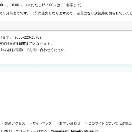
0～、16:00～ (※ただし16：00～は、1名様まで)
の５分前までです。（予約優先となりますので、定員になり次第締め切らせていた
。（055-223-1570）
験実施日の
3日前
までとなります。
申込みはお電話にてお問い合わせください。
山梨ジュエリーミュージアム Yamanashi Jewelry Museum