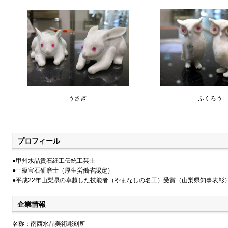
うさぎ
ふくろう
プロフィール
●甲州水晶貴石細工伝統工芸士
●一級宝石研磨士（厚生労働省認定）
●平成22年山梨県の卓越した技能者（やまなしの名工）受賞（山梨県知事表彰
企業情報
名称：南西水晶美術彫刻所