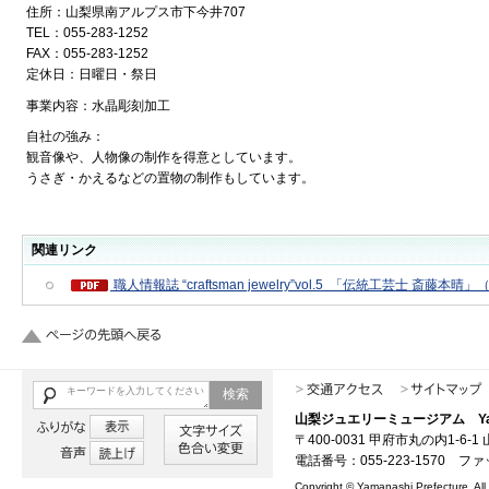
住所：山梨県南アルプス市下今井707
TEL：055-283-1252
FAX：055-283-1252
定休日：日曜日・祭日
事業内容：水晶彫刻加工
自社の強み：
観音像や、人物像の制作を得意としています。
うさぎ・かえるなどの置物の制作もしています。
関連リンク
職人情報誌 “craftsman jewelry”vol.5 「伝統工芸士 斎藤本晴」
検索
山梨ジュエリーミュージアム Yamana
〒400-0031 甲府市丸の内1-
電話番号：055-223-1570 ファ
Copyright © Yamanashi Prefecture. All