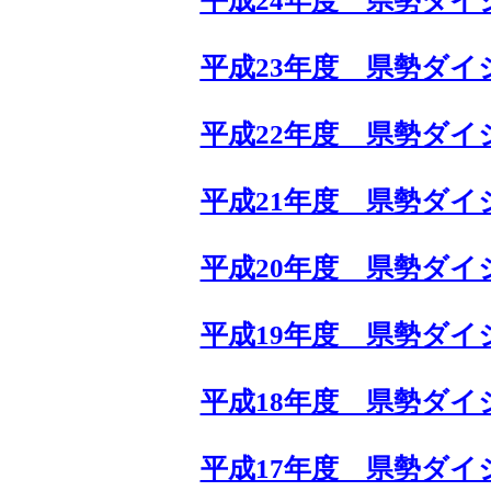
平成24年度 県勢ダイ
平成23年度 県勢ダイ
平成22年度 県勢ダイ
平成21年度 県勢ダイ
平成20年度 県勢ダイ
平成19年度 県勢ダイ
平成18年度 県勢ダイ
平成17年度 県勢ダイ