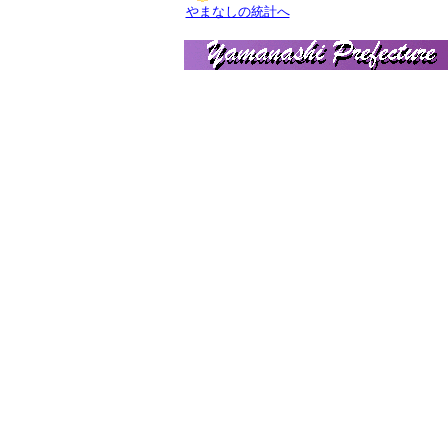
やまなしの統計へ