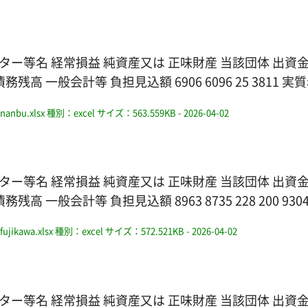
ター等名 経常損益 純資産又は 正味財産 当該団体 出資
般会計等 負担見込額 6906 6096 25 3811 実質赤
nanbu.xlsx
種別：excel
サイズ：563.559KB
- 2026-04-02
ター等名 経常損益 純資産又は 正味財産 当該団体 出資
会計等 負担見込額 8963 8735 228 200 9304 109
ujikawa.xlsx
種別：excel
サイズ：572.521KB
- 2026-04-02
ター等名 経常損益 純資産又は 正味財産 当該団体 出資