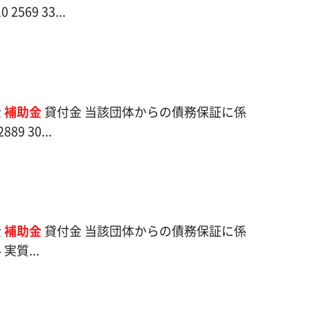
69 33...
金
補助金
貸付金 当該団体からの債務保証に係
 30...
金
補助金
貸付金 当該団体からの債務保証に係
実質...