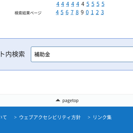
4
4
4
4
4
4
5
5
5
5
4
5
6
7
8
9
0
1
2
3
検索結果ページ
ト内検索
pagetop
いて
ウェブアクセシビリティ方針
リンク集