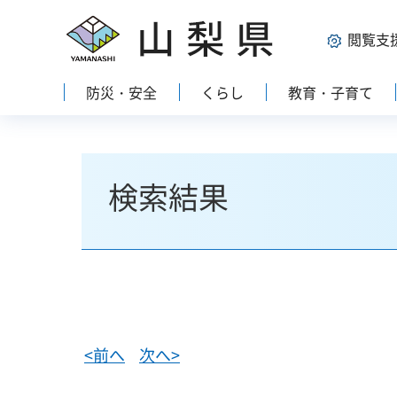
山梨県
閲覧支
防災・安全
くらし
教育・子育て
検索結果
<前へ
次へ>