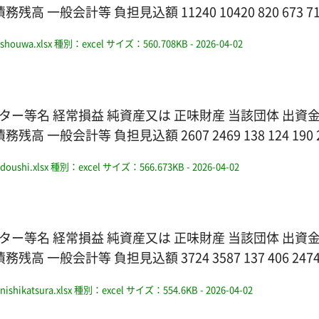
計等 負担見込額 11240 10420 820 673 710 25
shouwa.xlsx
種別：excel
サイズ：560.708KB
- 2026-04-02
ター等名 経常損益 純資産又は 正味財産 当該団体 出資
会計等 負担見込額 2607 2469 138 124 190 2889
doushi.xlsx
種別：excel
サイズ：566.673KB
- 2026-04-02
ター等名 経常損益 純資産又は 正味財産 当該団体 出資
般会計等 負担見込額 3724 3587 137 406 2474 
ishikatsura.xlsx
種別：excel
サイズ：554.6KB
- 2026-04-02