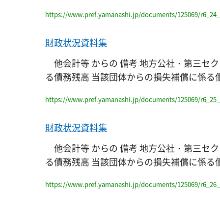
https://www.pref.yamanashi.jp/documents/125069/r6_24_
財政状況資料集
他会計等 からの 備考 地方公社・第三セク
る債務残高 当該団体からの損失補償に係る債務残高 一般会
https://www.pref.yamanashi.jp/documents/125069/r6_25_
財政状況資料集
他会計等 からの 備考 地方公社・第三セク
る債務残高 当該団体からの損失補償に係る債務残高 一般
https://www.pref.yamanashi.jp/documents/125069/r6_26_