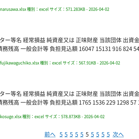
narusawa.xlsx
種別：excel
サイズ：571.283KB
- 2026-04-02
ター等名 経常損益 純資産又は 正味財産 当該団体 出資
計等 負担見込額 16047 15131 916 824 543 14
fujikawaguchiko.xlsx
種別：excel
サイズ：567.91KB
- 2026-04-02
ター等名 経常損益 純資産又は 正味財産 当該団体 出資
会計等 負担見込額 1765 1536 229 1298 57 18
kosuge.xlsx
種別：excel
サイズ：578.873KB
- 2026-04-02
前へ
5
5
5
5
5
5
5
5
5
5
次へ