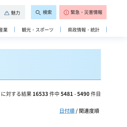
検索
緊急・災害情報
魅力
産業
観光・スポーツ
県政情報・統計
に対する結果
16533
件中
5481
-
5490
件目
日付順
/ 関連度順