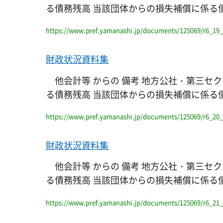
る債務残高 当該団体からの損失補償に係る債務残高 一般会
https://www.pref.yamanashi.jp/documents/125069/r6_19_
財政状況資料集
他会計等 からの 備考 地方公社・第三セク
る債務残高 当該団体からの損失補償に係る債務残高 一般
https://www.pref.yamanashi.jp/documents/125069/r6_20_
財政状況資料集
他会計等 からの 備考 地方公社・第三セク
る債務残高 当該団体からの損失補償に係る債務残高 一
https://www.pref.yamanashi.jp/documents/125069/r6_21_n