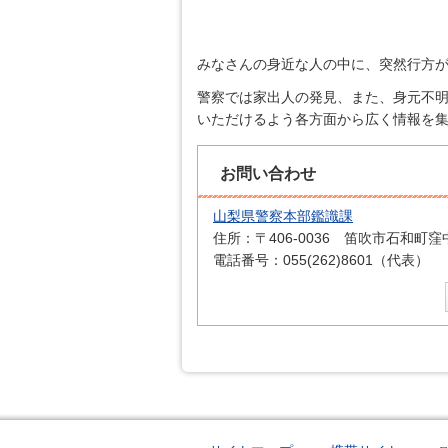
みなさんの身近な人の中に、突然行方
警察では家出人の発見、また、身元不
いただけるよう各方面から広く情報を
お問い合わせ
山梨県警察本部鑑識課
住所：〒406-0036 笛吹市石和町
電話番号：055(262)8601（代表）