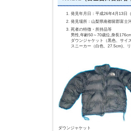
発見年月日：平成26年4月13日
発見場所：山梨県南都留郡富士
死者の特徴・所持品等
男性,年齢50～70歳位,身長176c
ダウンジャケット（黒色、サイズ
スニーカー（白色、27.5cm)
ダウンジャケット