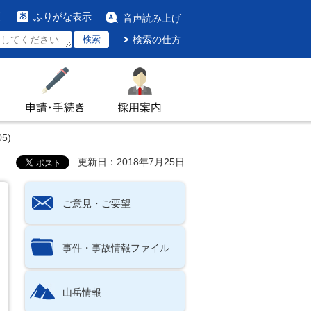
ふりがな表示
音声読み上げ
検索
検索の仕方
申請・手続き
採用案内
5)
更新日：2018年7月25日
ご意見・ご要望
事件・事故情報ファイル
山岳情報