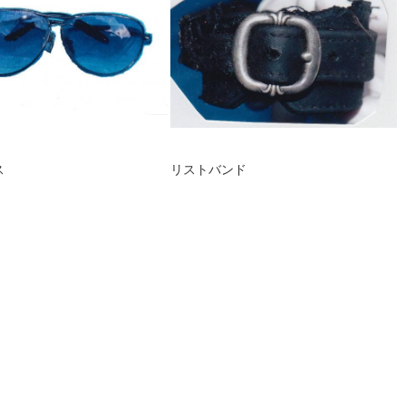
ス
リストバンド