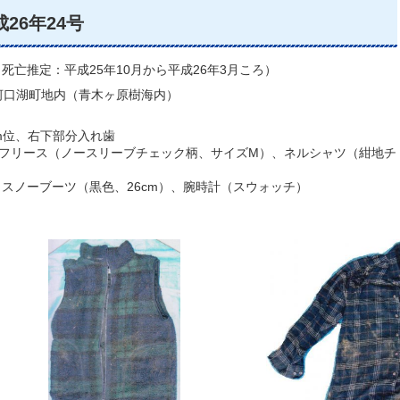
26年24号
（死亡推定：平成25年10月から平成26年3月ころ）
河口湖町地内（青木ヶ原樹海内）
5cm位、右下部分入れ歯
、フリース（ノースリーブチェック柄、サイズM）、ネルシャツ（紺地チ
スノーブーツ（黒色、26cm）、腕時計（スウォッチ）