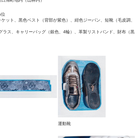
m位
ャケット、黒色ベスト（背部が紫色）、紺色ジーパン、短靴（毛皮調、
サングラス、キャリーバッグ（銀色、4輪）、革製リストバンド、財布（黒
運動靴