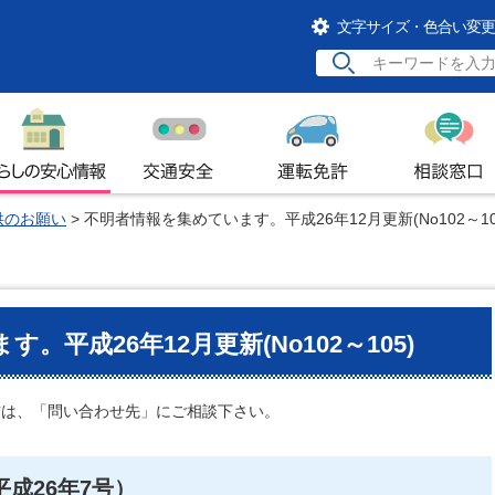
文字サイズ・色合い変更
らしの安心情報
交通安全
運転免許
相談窓口
供のお願い
> 不明者情報を集めています。平成26年12月更新(No102～10
平成26年12月更新(No102～105)
方は、「問い合わせ先」にご相談下さい。
平成26年7号）