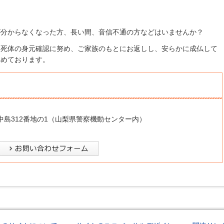
が分からなくなった方、長い間、音信不通の方などはいませんか？
明死体の身元確認に努め、ご家族のもとにお返しし、安らかに成仏して
集めております。
窪中島312番地の1（山梨県警察機動センター内）