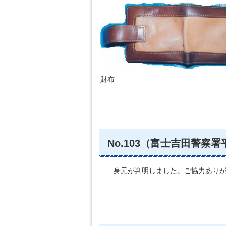
財布
No.103（富士吉田警察署
身元が判明しました。ご協力ありが