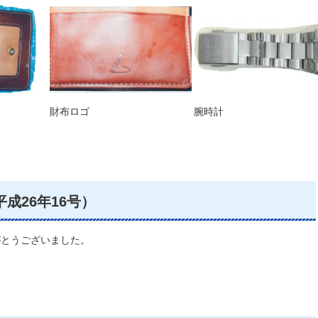
財布ロゴ
腕時計
平成26年16号）
とうございました。