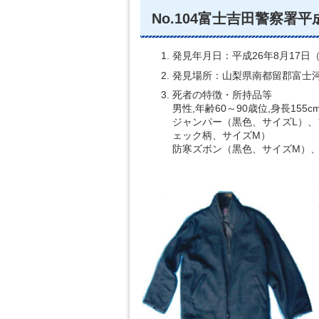
No.104富士吉田警察署平成
発見年月日：平成26年8月17日
発見場所：山梨県南都留郡富士
死者の特徴・所持品等
男性,年齢60～90歳位,身長15
ジャンパー（黒色、サイズL）
ェック柄、サイズM）
防寒ズボン（黒色、サイズM）、