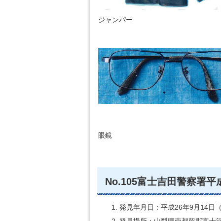
ジャンパー
眼鏡
No.105富士吉田警察署平成
発見年月日：平成26年9月14日
発見場所：山梨県南都留郡富士