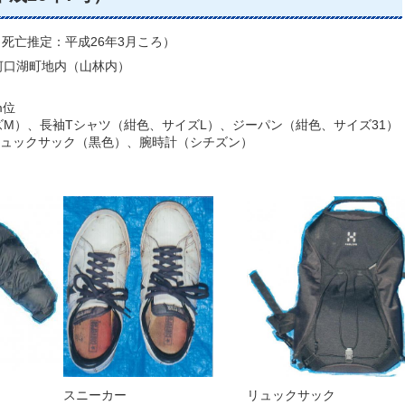
（死亡推定：平成26年3月ころ）
河口湖町地内（山林内）
m位
M）、長袖Tシャツ（紺色、サイズL）、ジーパン（紺色、サイズ31）
、リュックサック（黒色）、腕時計（シチズン）
スニーカー
リュックサック