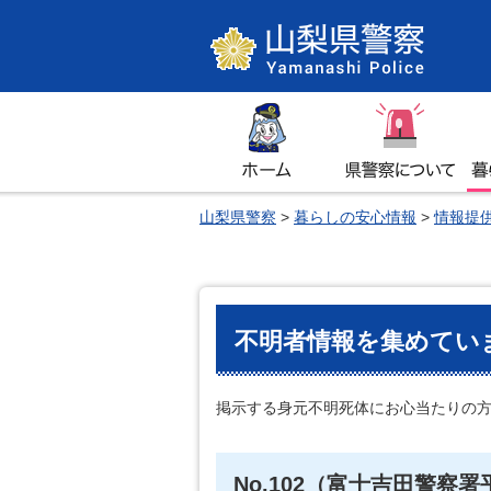
山梨県警察
ホーム
県警察について
暮
山梨県警察
>
暮らしの安心情報
>
情報提
不明者情報を集めています。
掲示する身元不明死体にお心当たりの
No.102（富士吉田警察署