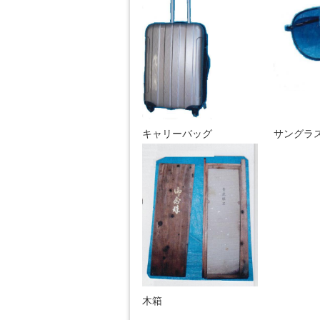
キャリーバッグ
サングラ
木箱