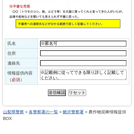
氏名
住所
連絡先
情報提供内容
（必須）
山梨県警察
>
各警察署の一覧
>
鰍沢警察署
> 農作物泥棒情報提供
BOX