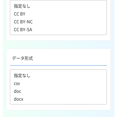
データ形式