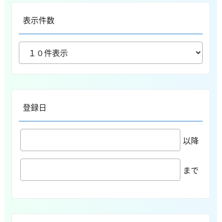
表示件数
登録日
以降
まで