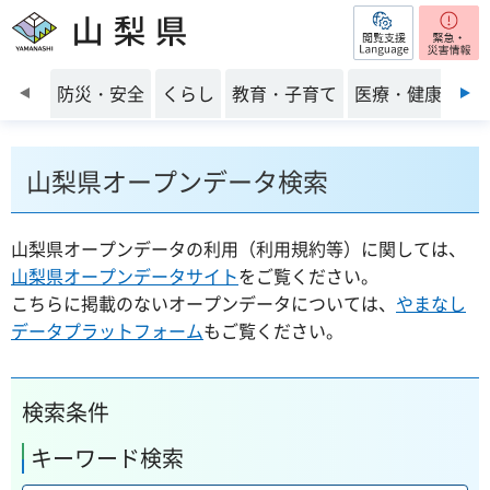
閲覧支援
山梨県
前のスライドを表示
防災・安全
くらし
教育・子育て
医療・健康・福
山梨県オープンデータ検索
山梨県オープンデータの利用（利用規約等）に関しては、
山梨県オープンデータサイト
をご覧ください。
こちらに掲載のないオープンデータについては、
やまなし
データプラットフォーム
もご覧ください。
検索条件
キーワード検索