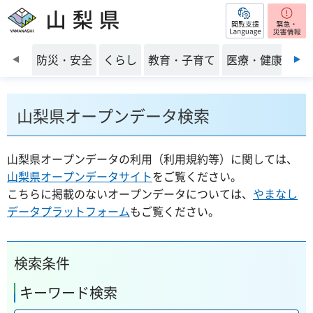
閲覧支援
山梨県
前のスライドを表示
防災・安全
くらし
教育・子育て
医療・健康・福
山梨県オープンデータ検索
山梨県オープンデータの利用（利用規約等）に関しては、
山梨県オープンデータサイト
をご覧ください。
こちらに掲載のないオープンデータについては、
やまなし
データプラットフォーム
もご覧ください。
検索条件
キーワード検索