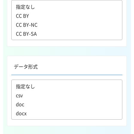
データ形式