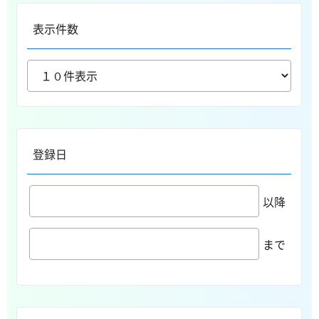
表示件数
登録日
以降
まで