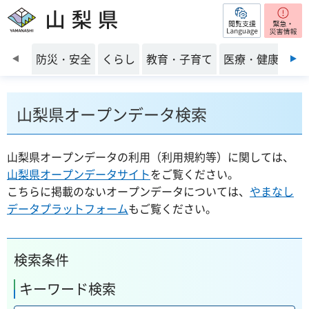
閲覧支援
山梨県
前のスライドを表示
防災・安全
くらし
教育・子育て
医療・健康・福
山梨県オープンデータ検索
山梨県オープンデータの利用（利用規約等）に関しては、
山梨県オープンデータサイト
をご覧ください。
こちらに掲載のないオープンデータについては、
やまなし
データプラットフォーム
もご覧ください。
検索条件
キーワード検索