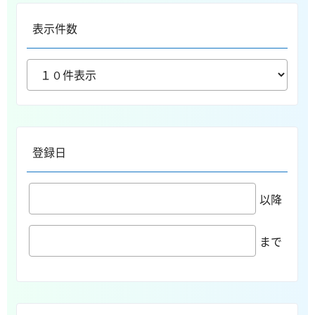
表示件数
登録日
以降
まで