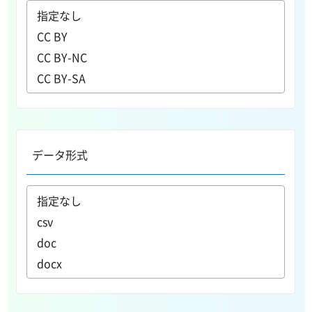
データ形式