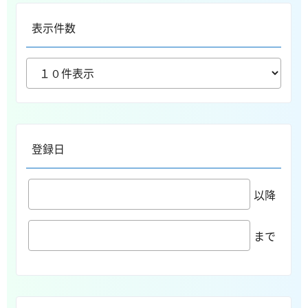
表示件数
登録日
以降
まで