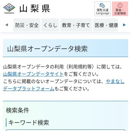
閲覧支援
山梨県
前のスライドを表示
防災・安全
くらし
教育・子育て
医療・健康・福
山梨県オープンデータ検索
山梨県オープンデータの利用（利用規約等）に関しては、
山梨県オープンデータサイト
をご覧ください。
こちらに掲載のないオープンデータについては、
やまなし
データプラットフォーム
もご覧ください。
検索条件
キーワード検索