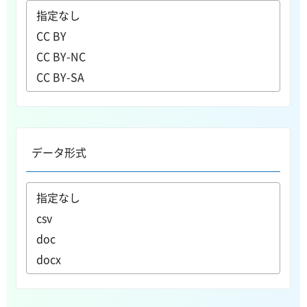
データ形式