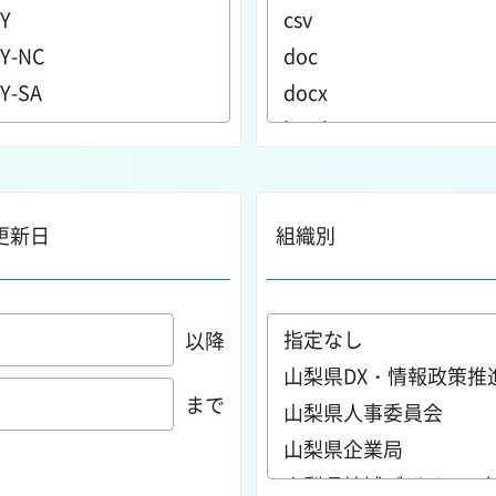
更新日
組織別
以降
まで