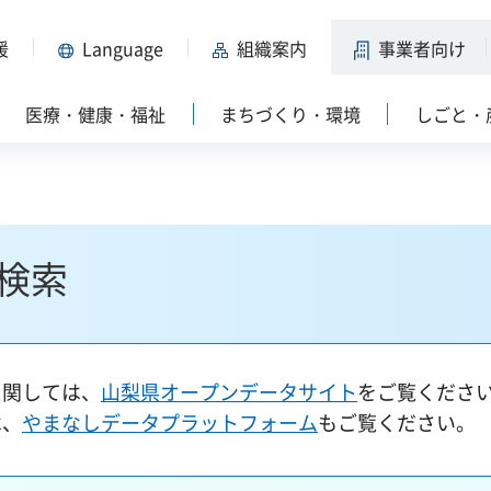
援
Language
組織案内
事業者向け
医療・健康・福祉
まちづくり・環境
しごと・
検索
に関しては、
山梨県オープンデータサイト
をご覧くださ
は、
やまなしデータプラットフォーム
もご覧ください。