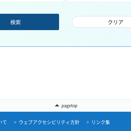
pagetop
いて
ウェブアクセシビリティ方針
リンク集