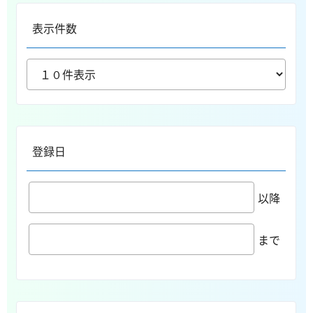
表示件数
登録日
以降
まで