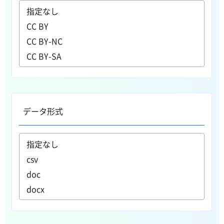
データ形式