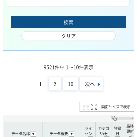
9521件中 1～10件表示
次へ
1
2
10
画面サイズで表示
最終
ライ
カテゴ
登録
更新
データ名称
データ概要
セン
リ(分
日
日