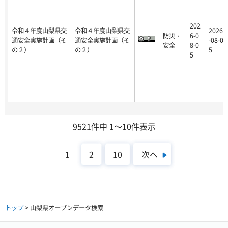
202
令和４年度山梨県交
令和４年度山梨県交
2026
防災・
6-0
通安全実施計画（そ
通安全実施計画（そ
-08-0
安全
8-0
の２）
の２）
5
5
9521件中 1～10件表示
次へ
1
2
10
トップ
> 山梨県オープンデータ検索