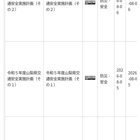
防災・
6-0
通安全実施計画（そ
通安全実施計画（そ
-08-0
安全
8-0
の２）
の２）
6
6
202
令和５年度山梨県交
令和５年度山梨県交
2026
防災・
6-0
通安全実施計画（そ
通安全実施計画（そ
-08-0
安全
8-0
の１）
の１）
5
5