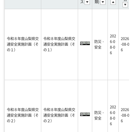
ス
類)
202
令和８年度山梨県交
令和８年度山梨県交
2026
防災・
6-0
通安全実施計画（そ
通安全実施計画（そ
-08-0
安全
8-0
の１）
の１）
6
6
202
令和８年度山梨県交
令和８年度山梨県交
2026
防災・
6-0
通安全実施計画（そ
通安全実施計画（そ
-08-0
安全
8-0
の２）
の２）
6
6