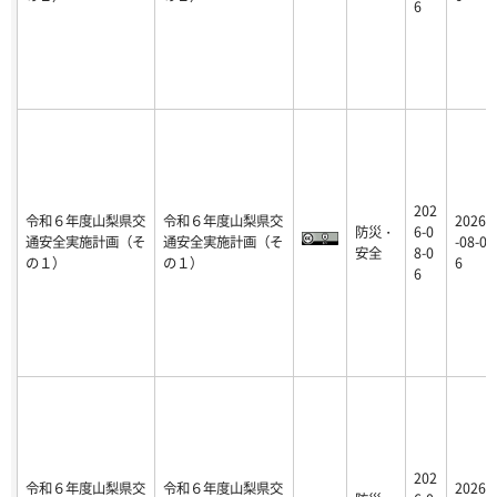
6
202
令和６年度山梨県交
令和６年度山梨県交
2026
防災・
6-0
通安全実施計画（そ
通安全実施計画（そ
-08-0
安全
8-0
の１）
の１）
6
6
202
令和６年度山梨県交
令和６年度山梨県交
2026