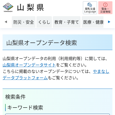
閲覧支援
山梨県
前のスライドを表示
防災・安全
くらし
教育・子育て
医療・健康・福
山梨県オープンデータ検索
山梨県オープンデータの利用（利用規約等）に関しては、
山梨県オープンデータサイト
をご覧ください。
こちらに掲載のないオープンデータについては、
やまなし
データプラットフォーム
もご覧ください。
検索条件
キーワード検索