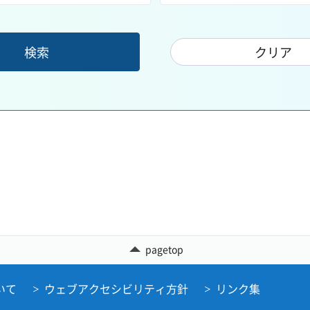
pagetop
いて
ウェブアクセシビリティ方針
リンク集