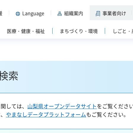
援
Language
組織案内
事業者向け
医療・健康・福祉
まちづくり・環境
しごと・
検索
に関しては、
山梨県オープンデータサイト
をご覧くださ
は、
やまなしデータプラットフォーム
もご覧ください。