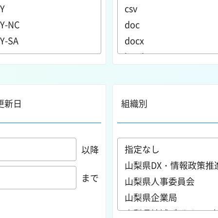
更新日
組織別
以降
まで