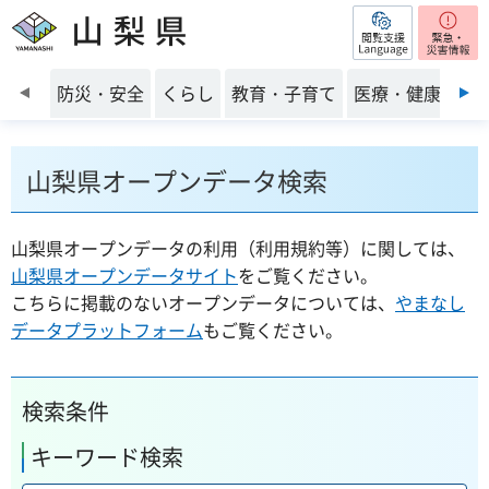
閲覧支援
山梨県
前のスライドを表示
防災・安全
くらし
教育・子育て
医療・健康・福
山梨県オープンデータ検索
山梨県オープンデータの利用（利用規約等）に関しては、
山梨県オープンデータサイト
をご覧ください。
こちらに掲載のないオープンデータについては、
やまなし
データプラットフォーム
もご覧ください。
検索条件
キーワード検索