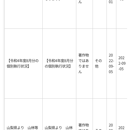
ん
01
著作物
20
202
【令和4年度8月分の
【令和4年度8月分
ではあ
その
22-
2-09
個別執行状況】
の個別執行状況】
りませ
他
09-
-05
ん
05
著作物
20
山梨県より 山林等
山梨県より 山林
202