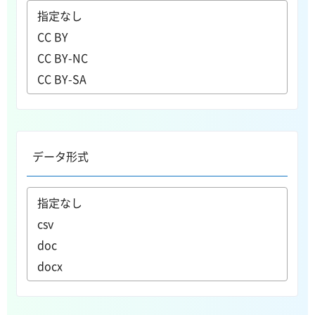
データ形式