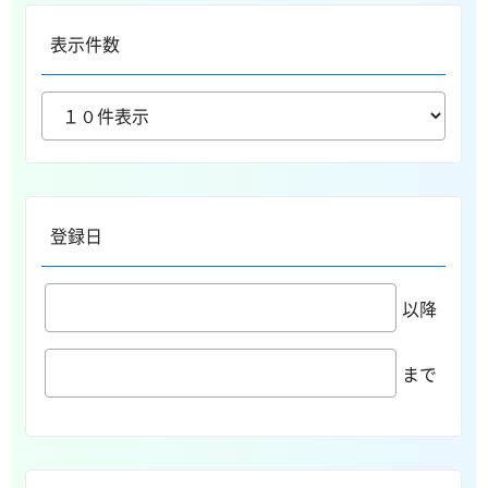
表示件数
登録日
以降
まで