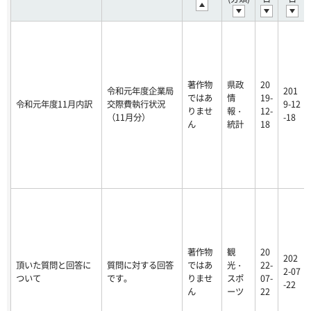
著作物
県政
20
令和元年度企業局
201
ではあ
情
19-
令和元年度11月内訳
交際費執行状況
9-12
りませ
報・
12-
（11月分）
-18
ん
統計
18
著作物
観
20
202
頂いた質問と回答に
質問に対する回答
ではあ
光・
22-
2-07
ついて
です。
りませ
スポ
07-
-22
ん
ーツ
22