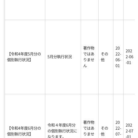
著作物
20
202
【令和4年度5月分の
ではあ
その
22-
5月分執行状況
2-06
個別執行状況】
りませ
他
06-
-01
ん
01
著作物
20
令和４年度6月分
202
【令和4年度6月分の
ではあ
その
22-
の個別執行状況に
2-07
個別執行状況】
りませ
他
07-
なります。
-01