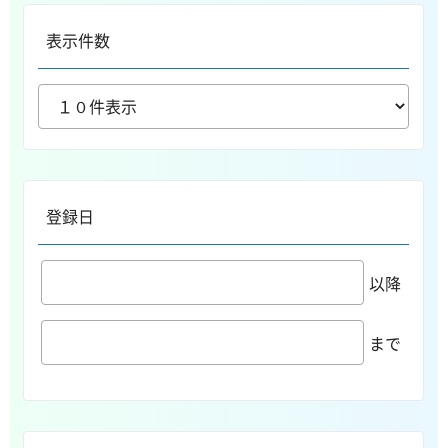
表示件数
登録日
以降
まで