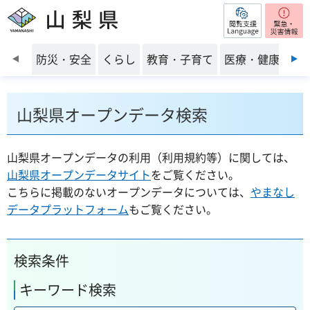
閲覧支援
山梨県
前のスライドを表示
防災・安全
くらし
教育・子育て
医療・健康・福
山梨県オープンデータ検索
山梨県オープンデータの利用（利用規約等）に関しては、
山梨県オープンデータサイト
をご覧ください。
こちらに掲載のないオープンデータについては、
やまなし
データプラットフォーム
もご覧ください。
検索条件
キーワード検索