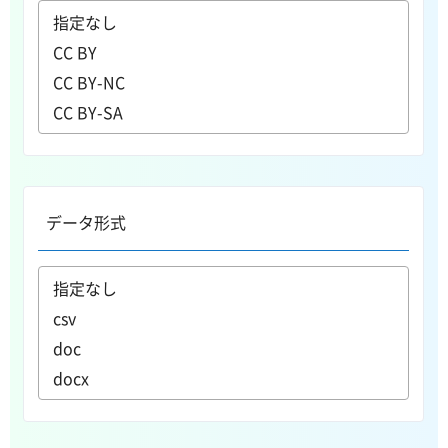
データ形式