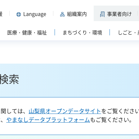
援
Language
組織案内
事業者向け
医療・健康・福祉
まちづくり・環境
しごと・
検索
に関しては、
山梨県オープンデータサイト
をご覧くださ
は、
やまなしデータプラットフォーム
もご覧ください。