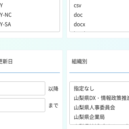
更新日
組織別
以降
まで