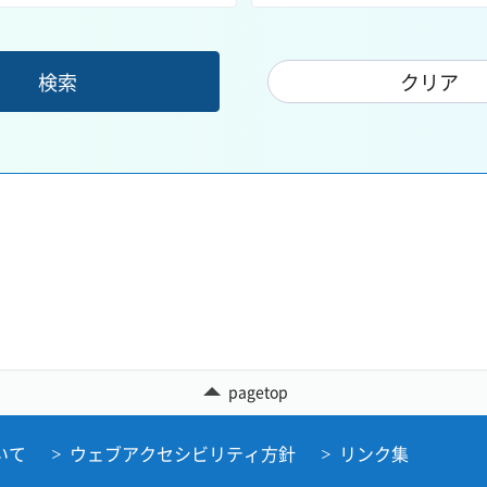
pagetop
いて
ウェブアクセシビリティ方針
リンク集