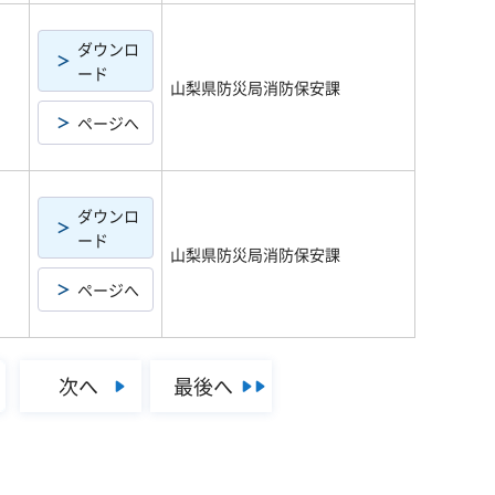
ダウンロ
ード
山梨県防災局消防保安課
ページへ
ダウンロ
ード
山梨県防災局消防保安課
ページへ
次へ
最後へ