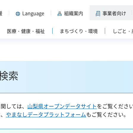
援
Language
組織案内
事業者向け
医療・健康・福祉
まちづくり・環境
しごと・
検索
に関しては、
山梨県オープンデータサイト
をご覧くださ
は、
やまなしデータプラットフォーム
もご覧ください。