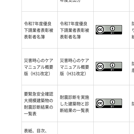
令和7年度優良
令和7年度優良
下請業者表彰被
下請業者表彰被
表彰者名簿
表彰者名簿
災害時心のケア
災害時心のケア
マニュアル概要
マニュアル概要
版（H31改定）
版（H31改定）
要緊急安全確認
耐震診断を実施
大規模建築物の
した建築物と診
耐震診断結果の
断結果の一覧表
一覧表
表紙、目次、