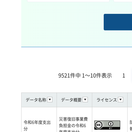
9521件中 1～10件表示
1
データ名称
データ概要
ライセンス
災害復旧事業費
令和6年度支出
負担金の令和6
分
年度支出分