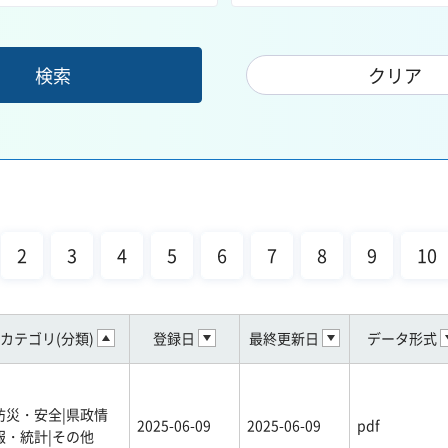
2
3
4
5
6
7
8
9
10
カテゴリ(分類)
登録日
最終更新日
データ形式
防災・安全|県政情
2025-06-09
2025-06-09
pdf
報・統計|その他