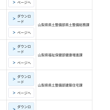
ページへ
ダウンロ
ード
山梨県県土整備部県土整備総務課
ページへ
ダウンロ
ード
山梨県福祉保健部健康増進課
ページへ
ダウンロ
ード
山梨県県土整備部建築住宅課
ページへ
ダウンロ