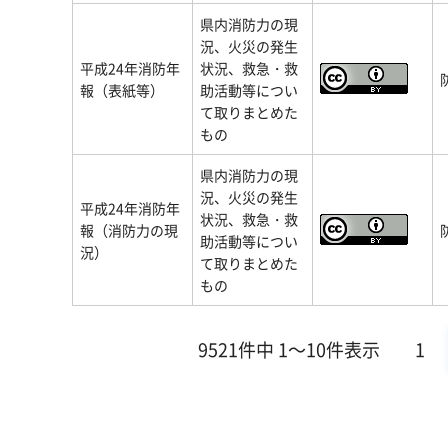
県内消防力の現
況、火災の発生
平成24年消防年
状況、救急・救
報（表紙等）
助活動等につい
て取りまとめた
もの
県内消防力の現
況、火災の発生
平成24年消防年
状況、救急・救
報（消防力の現
助活動等につい
況）
て取りまとめた
もの
9521件中 1～10件表示
1