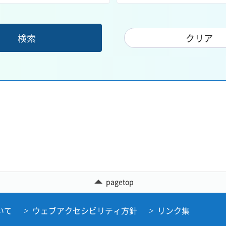
pagetop
いて
ウェブアクセシビリティ方針
リンク集