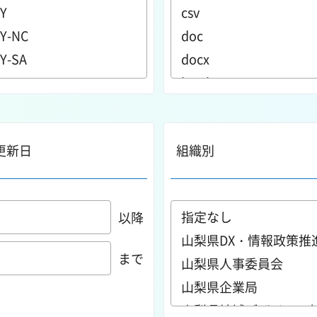
更新日
組織別
以降
まで