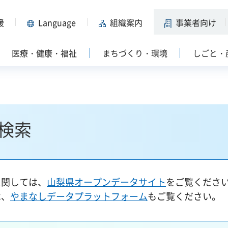
援
Language
組織案内
事業者向け
医療・健康・福祉
まちづくり・環境
しごと・
検索
に関しては、
山梨県オープンデータサイト
をご覧くださ
は、
やまなしデータプラットフォーム
もご覧ください。