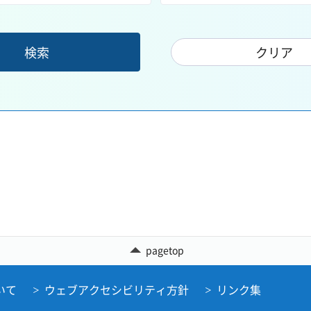
pagetop
いて
ウェブアクセシビリティ方針
リンク集