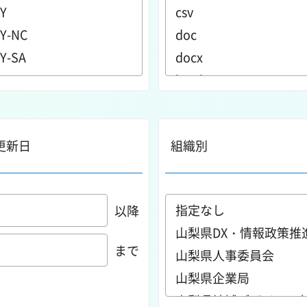
更新日
組織別
以降
まで