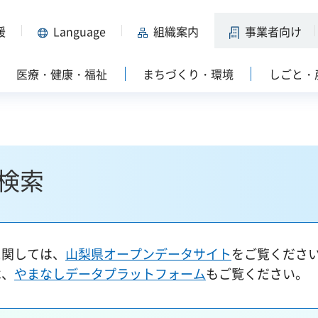
援
Language
組織案内
事業者向け
医療・健康・福祉
まちづくり・環境
しごと・
検索
に関しては、
山梨県オープンデータサイト
をご覧くださ
は、
やまなしデータプラットフォーム
もご覧ください。