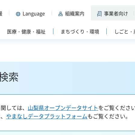
援
Language
組織案内
事業者向け
医療・健康・福祉
まちづくり・環境
しごと・
検索
に関しては、
山梨県オープンデータサイト
をご覧くださ
は、
やまなしデータプラットフォーム
もご覧ください。