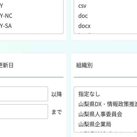
更新日
組織別
以降
まで