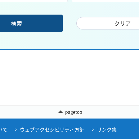
pagetop
いて
ウェブアクセシビリティ方針
リンク集